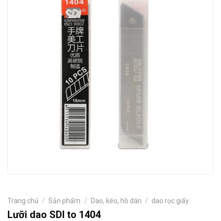
Trang chủ
/
Sản phẩm
/
Dao, kéo, hồ dán
/
dao rọc giấy
Lưỡi dao SDI to 1404