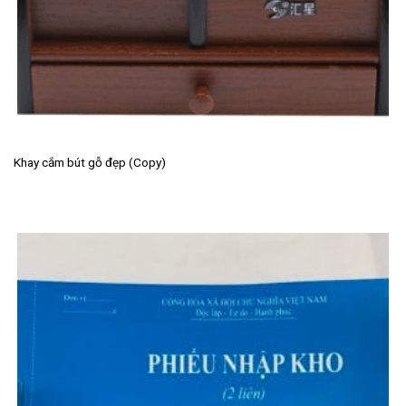
Khay cắm bút gỗ đẹp (Copy)