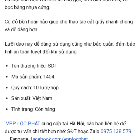
bọc bằng nhựa cứng.
Có độ bền hoàn hảo giúp cho thao tác cắt giấy nhanh chóng
và dễ dàng hơn.
Lưỡi dao này dễ dàng sử dụng cũng như bảo quản, đảm bảo
tính an toàn tuyệt đối khi sử dụng.
Tên thương hiệu: SDI
Mã sản phẩm: 1404
Quy cách: 10 lưỡi/hộp
Sản xuất: Việt Nam
Tình trạng: Còn hàng
VPP LỘC PHÁT
cung cấp tại
Hà Nội
, các bạn liên hệ để
được tư vấn chi tiết hơn nhé: SĐT hoặc Zalo
0975 138 579
Fanpage:
facebook.com/vpplocphat