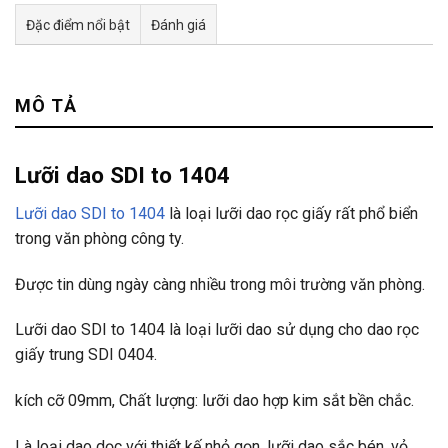
Đặc điểm nổi bật
Đánh giá
Tư vấn & bán hàng qua Facebook
MÔ TẢ
Lưỡi dao SDI to 1404
Lưỡi dao SDI to 1404
là loại lưỡi dao rọc giấy rất phổ biển
trong văn phòng công ty.
Được tin dùng ngày càng nhiều trong môi trường văn phòng.
Lưỡi dao SDI to 1404 là loại lưỡi dao sử dụng cho dao rọc
giấy trung SDI 0404.
kích cỡ 09mm, Chất lượng: lưỡi dao hợp kim sắt bền chắc.
Là loại dao dọc với thiết kế nhỏ gọn, lưỡi dao sắc bén, vỏ