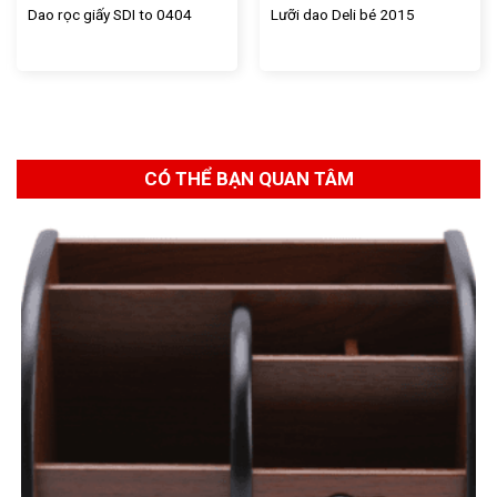
Dao rọc giấy SDI to 0404
Lưỡi dao Deli bé 2015
CÓ THỂ BẠN QUAN TÂM