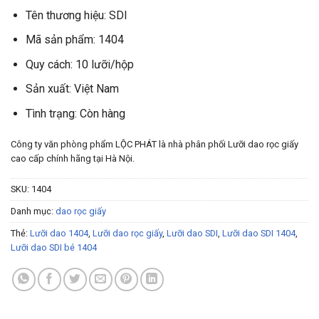
Tên thương hiệu: SDI
Mã sản phẩm: 1404
Quy cách: 10 lưỡi/hộp
Sản xuất: Việt Nam
Tình trạng: Còn hàng
Công ty văn phòng phẩm LỘC PHÁT là nhà phân phối Lưỡi dao rọc giấy
cao cấp chính hãng tại Hà Nội.
SKU:
1404
Danh mục:
dao rọc giấy
Thẻ:
Lưỡi dao 1404
,
Lưỡi dao rọc giấy
,
Lưỡi dao SDI
,
Lưỡi dao SDI 1404
,
Lưỡi dao SDI bé 1404