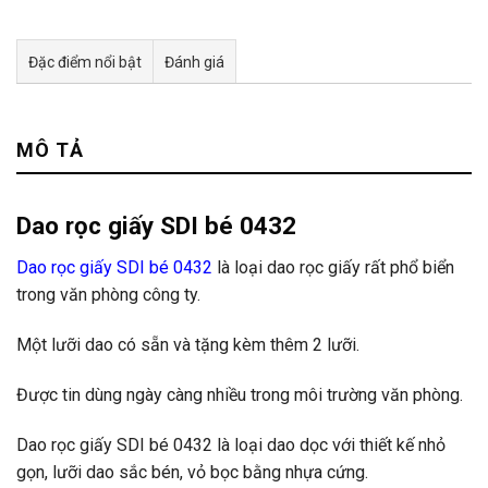
Đặc điểm nổi bật
Đánh giá
Tư vấn & bán hàng qua Facebook
MÔ TẢ
Dao rọc giấy SDI bé 0432
Dao rọc giấy SDI bé 0432
là loại dao rọc giấy rất phổ biển
trong văn phòng công ty.
Một lưỡi dao có sẵn và tặng kèm thêm 2 lưỡi.
Được tin dùng ngày càng nhiều trong môi trường văn phòng.
Dao rọc giấy SDI bé 0432 là loại dao dọc với thiết kế nhỏ
gọn, lưỡi dao sắc bén, vỏ bọc bằng nhựa cứng.