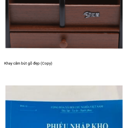
Khay cắm bút gỗ đẹp (Copy)