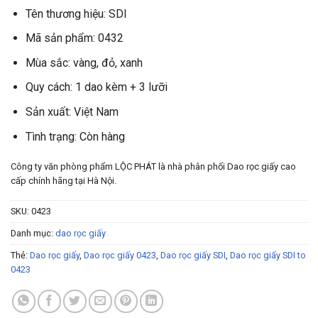
Tên thương hiệu: SDI
Mã sản phẩm: 0432
Mùa sắc: vàng, đỏ, xanh
Quy cách: 1 dao kèm + 3 lưỡi
Sản xuất: Việt Nam
Tình trạng: Còn hàng
Công ty văn phòng phẩm LỘC PHÁT là nhà phân phối Dao rọc giấy cao
cấp chính hãng tại Hà Nội.
SKU:
0423
Danh mục:
dao rọc giấy
Thẻ:
Dao rọc giấy
,
Dao rọc giấy 0423
,
Dao rọc giấy SDI
,
Dao rọc giấy SDI to
0423