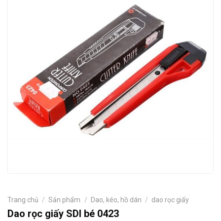
Trang chủ
/
Sản phẩm
/
Dao, kéo, hồ dán
/
dao rọc giấy
Dao rọc giấy SDI bé 0423