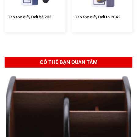
Dao rọc giấy Deli bé 2031
Dao rọc giấy Deli to 2042
CÓ THỂ BẠN QUAN TÂM