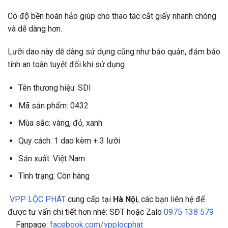
Có độ bền hoàn hảo giúp cho thao tác cắt giấy nhanh chóng
và dễ dàng hơn.
Lưỡi dao này dễ dàng sử dụng cũng như bảo quản, đảm bảo
tính an toàn tuyệt đối khi sử dụng.
Tên thương hiệu: SDI
Mã sản phẩm: 0432
Mùa sắc: vàng, đỏ, xanh
Quy cách: 1 dao kèm + 3 lưỡi
Sản xuất: Việt Nam
Tình trạng: Còn hàng
VPP LỘC PHÁT
cung cấp tại
Hà Nội
, các bạn liên hệ để
được tư vấn chi tiết hơn nhé: SĐT hoặc Zalo
0975 138 579
Fanpage:
facebook.com/vpplocphat