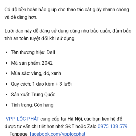
Có độ bền hoàn hảo giúp cho thao tác cắt giấy nhanh chóng
và dễ dàng hơn.
Lưỡi dao này dễ dàng sử dụng cũng như bảo quản, đảm bảo
tính an toàn tuyệt đối khi sử dụng.
Tên thương hiệu: Deli
Mã sản phẩm: 2042
Mùa sắc: vàng, đỏ, xanh
Quy cách: 1 dao kèm + 3 lưỡi
Sản xuất: Trung Quốc
Tình trạng: Còn hàng
VPP LỘC PHÁT
cung cấp tại
Hà Nội
, các bạn liên hệ để
được tư vấn chi tiết hơn nhé: SĐT hoặc Zalo
0975 138 579
Fanpage:
facebook.com/vpplocphat