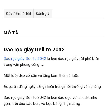
Đặc điểm nổi bật
Đánh giá
Tư vấn & bán hàng qua Facebook
MÔ TẢ
Dao rọc giấy Deli to 2042
Dao rọc giấy Deli to 2042
là loại dao rọc giấy rất phổ biển
trong văn phòng công ty.
Một lưỡi dao có sẵn và tặng kèm thêm 2 lưỡi.
Được tin dùng ngày càng nhiều trong môi trường văn phòng.
Dao rọc giấy Deli to 2042 là loại dao dọc với thiết kế nhỏ
gọn, lưỡi dao sắc bén, vỏ bọc bằng nhựa cứng.