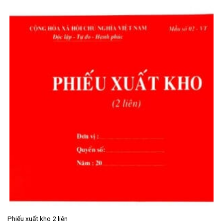
Phiếu xuất kho 2 liên