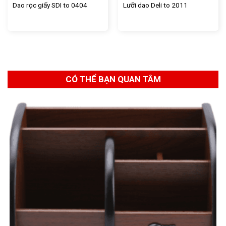
Dao rọc giấy SDI to 0404
Lưỡi dao Deli to 2011
CÓ THỂ BẠN QUAN TÂM