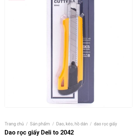
Trang chủ
/
Sản phẩm
/
Dao, kéo, hồ dán
/
dao rọc giấy
Dao rọc giấy Deli to 2042