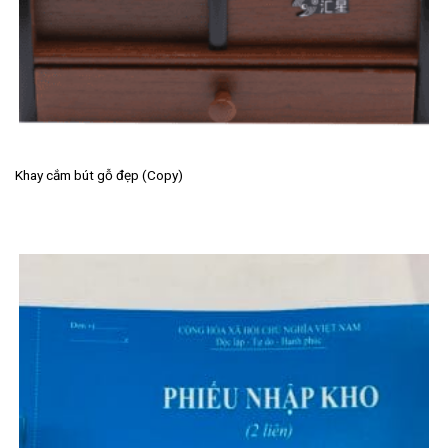
Khay cắm bút gỗ đẹp (Copy)