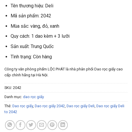
Tên thương hiệu: Deli
Mã sản phẩm: 2042
Mùa sắc: vàng, đỏ, xanh
Quy cách: 1 dao kèm + 3 lưỡi
Sản xuất: Trung Quốc
Tình trạng: Còn hàng
Công ty văn phòng phẩm LỘC PHÁT là nhà phân phối Dao rọc giấy cao
cấp chính hãng tại Hà Nội.
SKU:
2042
Danh mục:
dao rọc giấy
Thẻ:
Dao rọc giấy
,
Dao rọc giấy 2042
,
Dao rọc giấy Deli
,
Dao rọc giấy Deli
to 2042