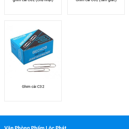
Ghim cài C32
Văn Phòng Phẩm Lộc Phát