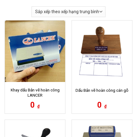
Khay dấu Bản vẽ hoàn công
Dấu Bản vẽ hoàn công cán gỗ
LANCER
0
0
₫
₫