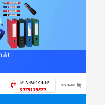
MUA HÀNG ONLINE
GIỎ HÀNG
0975138579