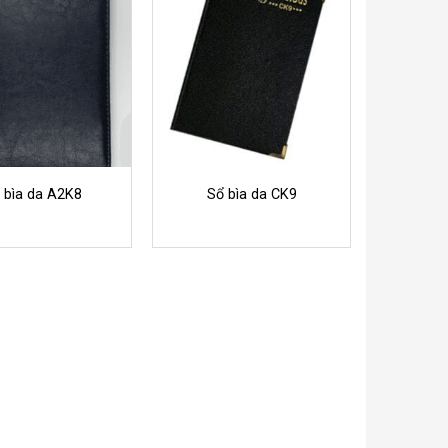
 bìa da A2K8
Sổ bìa da CK9