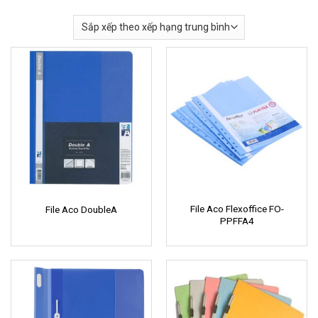
File Aco Flexoffice FO-
File Aco DoubleA
PPFFA4