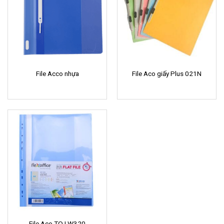
File Acco nhựa
File Aco giấy Plus 021N
File Aco TQ LW320