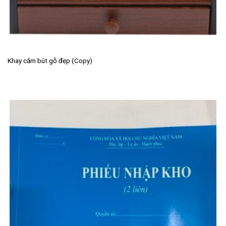
Khay cắm bút gỗ đẹp (Copy)