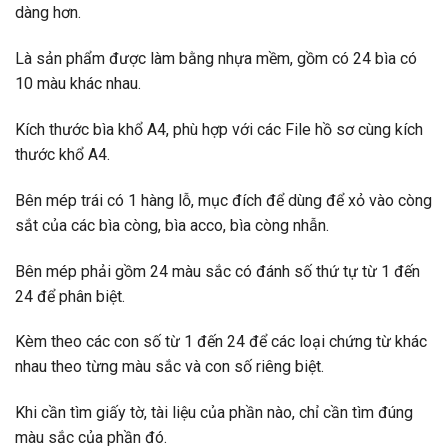
dàng hơn.
Là sản phẩm được làm bằng nhựa mềm, gồm có 24 bìa có
10 màu khác nhau.
Kích thước bìa khổ A4, phù hợp với các File hồ sơ cùng kích
thước khổ A4.
Bên mép trái có 1 hàng lỗ, mục đích để dùng để xỏ vào còng
sắt của các bìa còng, bìa acco, bìa còng nhẫn.
Bên mép phải gồm 24 màu sắc có đánh số thứ tự từ 1 đến
24 để phân biệt.
Kèm theo các con số từ 1 đến 24 để các loại chứng từ khác
nhau theo từng màu sắc và con số riêng biệt.
Khi cần tìm giấy tờ, tài liệu của phần nào, chỉ cần tìm đúng
màu sắc của phần đó.