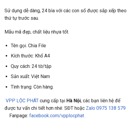
Sử dụng dễ dàng, 24 bìa với các con số được sắp xếp theo
thứ tự trước sau.
Mẫu mã đẹp, chất liệu nhựa tốt.
Tên gọi. Chia File
Kích thước: Khổ A4
Quy cách: 24 tờ/tập
Sản xuất: Việt Nam
Tình trạng: Còn hàng.
VPP LỘC PHÁT
cung cấp tại
Hà Nội
, các bạn liên hệ để
được tư vấn chi tiết hơn nhé: SĐT hoặc
Zalo 0975 138 579
Fanpage:
facebook.com/vpplocphat