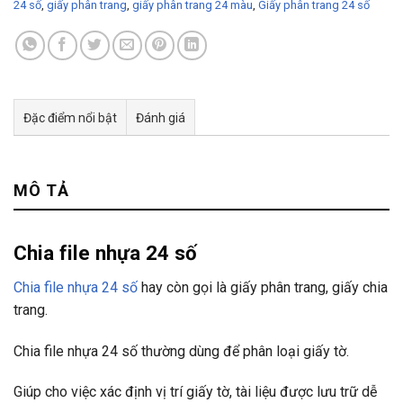
24 số
,
giấy phân trang
,
giấy phân trang 24 màu
,
Giấy phân trang 24 số
Đặc điểm nổi bật
Đánh giá
Tư vấn & bán hàng qua Facebook
MÔ TẢ
Chia file nhựa 24 số
Chia file nhựa 24 số
hay còn gọi là giấy phân trang, giấy chia
trang.
Chia file nhựa 24 số thường dùng để phân loại giấy tờ.
Giúp cho việc xác định vị trí giấy tờ, tài liệu được lưu trữ dễ