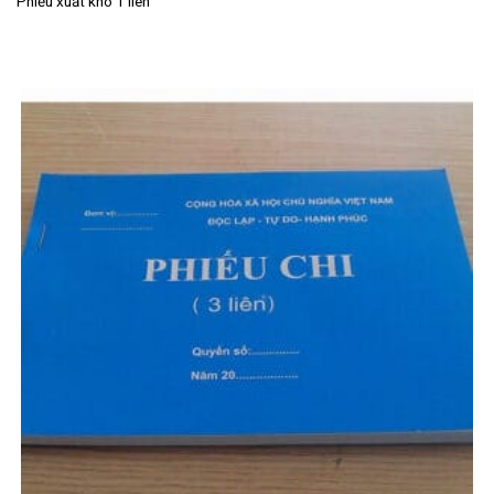
Phiếu xuất kho 1 liên