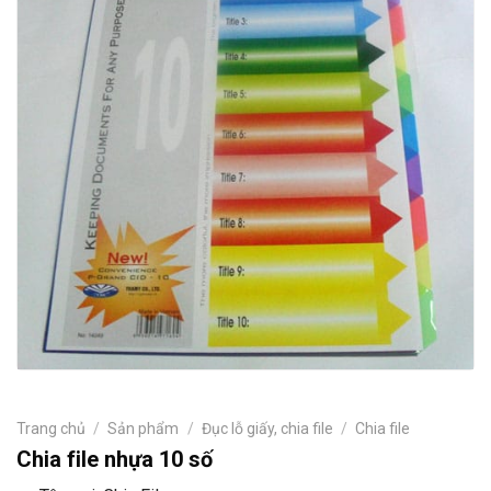
Trang chủ
/
Sản phẩm
/
Đục lỗ giấy, chia file
/
Chia file
Chia file nhựa 10 số