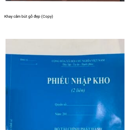
Khay cắm bút gỗ đẹp (Copy)