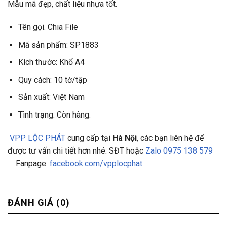
Mẫu mã đẹp, chất liệu nhựa tốt.
Tên gọi. Chia File
Mã sản phẩm: SP1883
Kích thước: Khổ A4
Quy cách: 10 tờ/tập
Sản xuất: Việt Nam
Tình trạng: Còn hàng.
VPP LỘC PHÁT
cung cấp tại
Hà Nội
, các bạn liên hệ để
được tư vấn chi tiết hơn nhé: SĐT hoặc
Zalo 0975 138 579
Fanpage:
facebook.com/vpplocphat
ĐÁNH GIÁ (0)