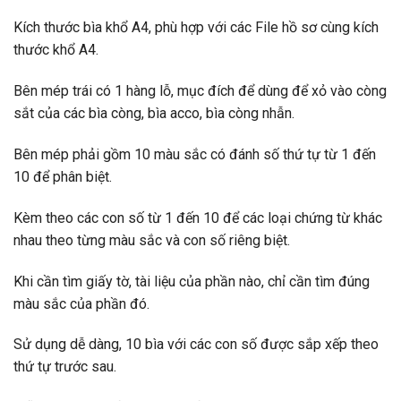
Kích thước bìa khổ A4, phù hợp với các File hồ sơ cùng kích
thước khổ A4.
Bên mép trái có 1 hàng lỗ, mục đích để dùng để xỏ vào còng
sắt của các bìa còng, bìa acco, bìa còng nhẫn.
Bên mép phải gồm 10 màu sắc có đánh số thứ tự từ 1 đến
10 để phân biệt.
Kèm theo các con số từ 1 đến 10 để các loại chứng từ khác
nhau theo từng màu sắc và con số riêng biệt.
Khi cần tìm giấy tờ, tài liệu của phần nào, chỉ cần tìm đúng
màu sắc của phần đó.
Sử dụng dễ dàng, 10 bìa với các con số được sắp xếp theo
thứ tự trước sau.