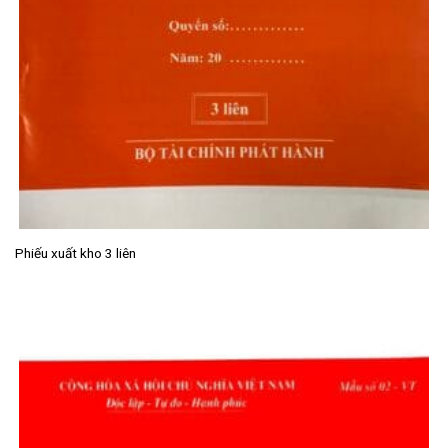
Phiếu xuất kho 3 liên