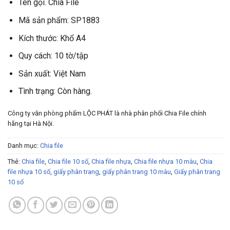
Tên gọi. Chia File
Mã sản phẩm: SP1883
Kích thước: Khổ A4
Quy cách: 10 tờ/tập
Sản xuất: Việt Nam
Tình trạng: Còn hàng.
Công ty văn phòng phẩm LỘC PHÁT là nhà phân phối Chia File chính
hãng tại Hà Nội.
Danh mục:
Chia file
Thẻ:
Chia file
,
Chia file 10 số
,
Chia file nhựa
,
Chia file nhựa 10 màu
,
Chia
file nhựa 10 số
,
giấy phân trang
,
giấy phân trang 10 màu
,
Giấy phân trang
10 số