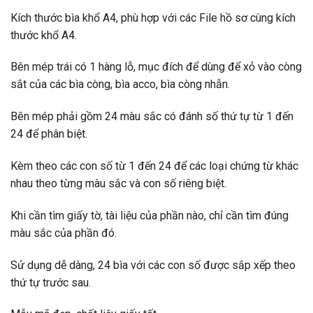
Kích thước bìa khổ A4, phù hợp với các File hồ sơ cùng kích
thước khổ A4.
Bên mép trái có 1 hàng lỗ, mục đích để dùng để xỏ vào còng
sắt của các bìa còng, bìa acco, bìa còng nhẫn.
Bên mép phải gồm 24 màu sắc có đánh số thứ tự từ 1 đến
24 để phân biệt.
Kèm theo các con số từ 1 đến 24 để các loại chứng từ khác
nhau theo từng màu sắc và con số riêng biệt.
Khi cần tìm giấy tờ, tài liệu của phần nào, chỉ cần tìm đúng
màu sắc của phần đó.
Sử dụng dễ dàng, 24 bìa với các con số được sắp xếp theo
thứ tự trước sau.