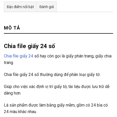
Đặc điểm nổi bật
Đánh giá
Tư vấn & bán hàng qua Facebook
MÔ TẢ
Chia file giấy 24 số
Chia file giấy 24
số hay còn gọi là giấy phân trang, giấy chia
trang.
Chia file giấy 24 số thường dùng để phân loại giấy tờ.
Giúp cho việc xác định vị trí giấy tờ, tài liệu được lưu trữ dễ
dàng hơn.
Là sản phẩm được làm bằng giấy mềm, gồm có 24 bìa có
24 màu khác nhau.