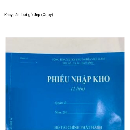
Khay cắm bút gỗ đẹp (Copy)