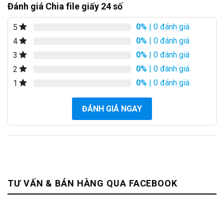
Đánh giá Chia file giấy 24 số
0%
| 0 đánh giá
5
0%
| 0 đánh giá
4
0%
| 0 đánh giá
3
0%
| 0 đánh giá
2
0%
| 0 đánh giá
1
ĐÁNH GIÁ NGAY
TƯ VẤN & BÁN HÀNG QUA FACEBOOK