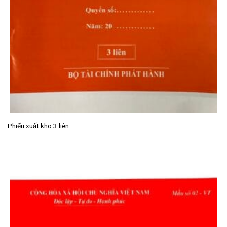
Phiếu xuất kho 3 liên