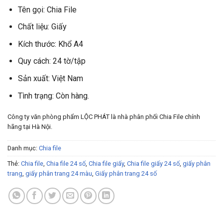
Tên gọi: Chia File
Chất liệu: Giấy
Kích thước: Khổ A4
Quy cách: 24 tờ/tập
Sản xuất: Việt Nam
Tình trạng: Còn hàng.
Công ty văn phòng phẩm LỘC PHÁT là nhà phân phối Chia File chính
hãng tại Hà Nội.
Danh mục:
Chia file
Thẻ:
Chia file
,
Chia file 24 số
,
Chia file giấy
,
Chia file giấy 24 số
,
giấy phân
trang
,
giấy phân trang 24 màu
,
Giấy phân trang 24 số