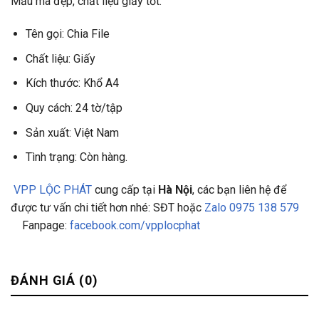
Mẫu mã đẹp, chất liệu giấy tốt.
Tên gọi: Chia File
Chất liệu: Giấy
Kích thước: Khổ A4
Quy cách: 24 tờ/tập
Sản xuất: Việt Nam
Tình trạng: Còn hàng.
VPP LỘC PHÁT
cung cấp tại
Hà Nội
, các bạn liên hệ để
được tư vấn chi tiết hơn nhé: SĐT hoặc
Zalo 0975 138 579
Fanpage:
facebook.com/vpplocphat
ĐÁNH GIÁ (0)