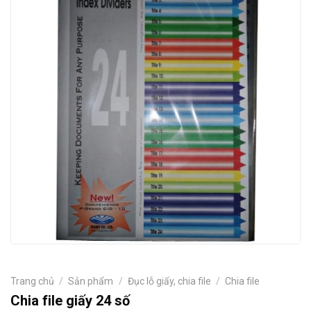
Trang chủ
/
Sản phẩm
/
Đục lỗ giấy, chia file
/
Chia file
Chia file giấy 24 số