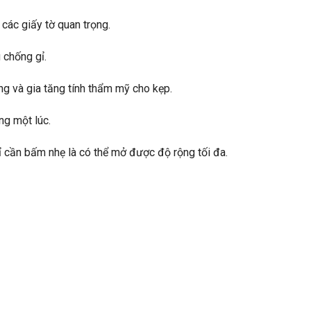
c các giấy tờ quan trọng.
 chống gỉ.
g và gia tăng tính thẩm mỹ cho kẹp.
ng một lúc.
hỉ cần bấm nhẹ là có thể mở được độ rộng tối đa.