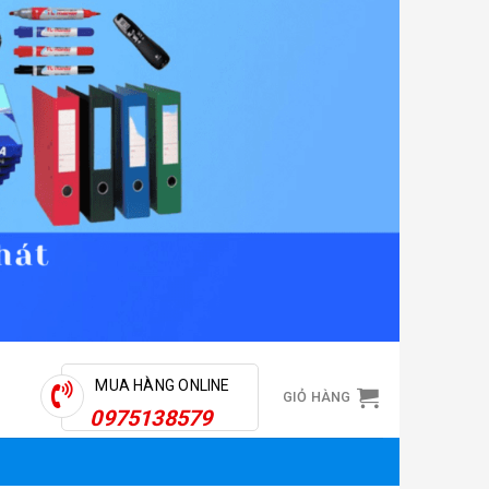
MUA HÀNG ONLINE
GIỎ HÀNG
0975138579