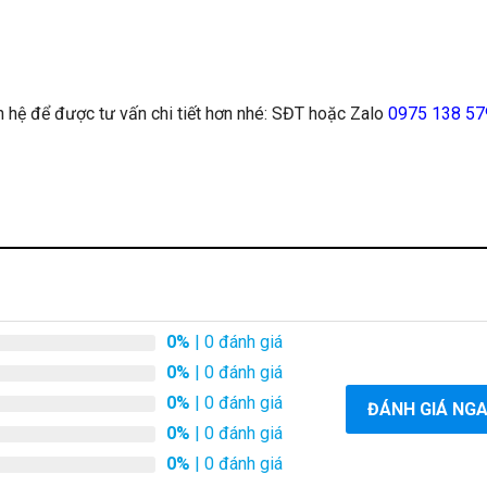
ên hệ để được tư vấn chi tiết hơn nhé: SĐT hoặc Zalo
0975 138 57
0%
| 0 đánh giá
0%
| 0 đánh giá
0%
| 0 đánh giá
ĐÁNH GIÁ NG
0%
| 0 đánh giá
0%
| 0 đánh giá