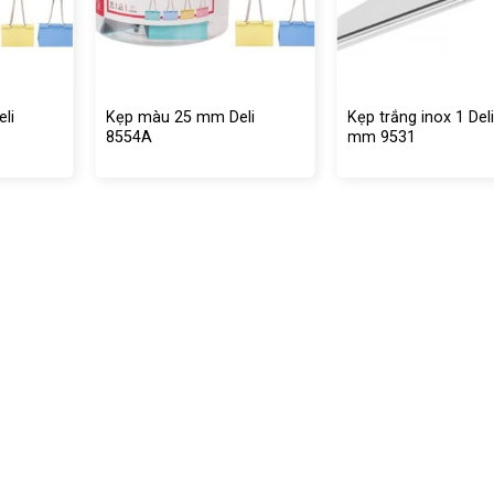
li
Kẹp màu 25 mm Deli
Kẹp trắng inox 1 Del
8554A
mm 9531