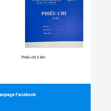
Phiếu chi 2 liên
anpage Facebook