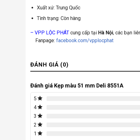
Xuất xứ: Trung Quốc
Tình trạng: Còn hàng
–
VPP LỘC PHÁT
cung cấp tại
Hà Nội
, các bạn li
Fanpage:
facebook.com/vpplocphat
ĐÁNH GIÁ (0)
Đánh giá Kẹp màu 51 mm Deli 8551A
5
4
3
2
1