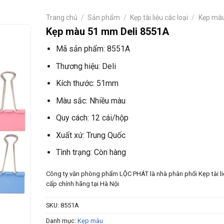
Trang chủ
/
Sản phẩm
/
Kẹp tài liệu các loại
/
Kẹp mà
Kẹp màu 51 mm Deli 8551A
Mã sản phẩm: 8551A
Thương hiệu: Deli
Kích thước: 51mm
Màu sắc: Nhiều màu
Quy cách: 12 cái/hộp
Xuất xứ: Trung Quốc
Tình trạng: Còn hàng
Công ty văn phòng phẩm LỘC PHÁT là nhà phân phối Kẹp tài l
cấp chính hãng tại Hà Nội
SKU:
8551A
Danh mục:
Kẹp màu