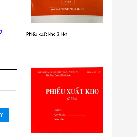
9
Phiếu xuất kho 3 liên
AY