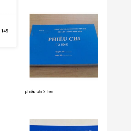
i 145
phiếu chi 3 liên