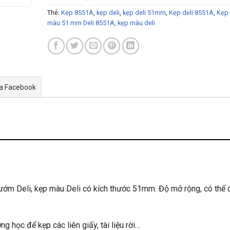
Thẻ:
Kẹp 8551A
,
kẹp deli
,
kẹp deli 51mm
,
Kẹp deli 8551A
,
Kẹp
màu 51 mm Deli 8551A
,
kẹp màu deli
ua Facebook
ướm Deli, kẹp màu Deli có kích thước 51mm. Độ mở rộng, có thể
 học để kẹp các liên giấy, tài liệu rời…