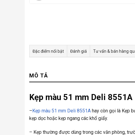
Đặc điểm nổi bật
Đánh giá
Tư vấn & bán hàng q
MÔ TẢ
Kẹp màu 51 mm Deli 8551A
–
Kẹp màu 51 mm Deli 8551A
hay còn gọi là Kẹp b
kẹp dọc hoặc kẹp ngang các khổ giấy.
– Kẹp thường được dùng trong các văn phòng, trường