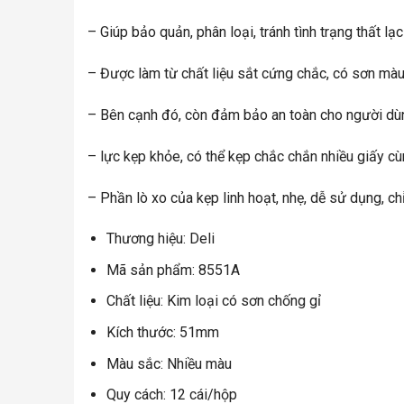
– Giúp bảo quản, phân loại, tránh tình trạng thất lạ
– Được làm từ chất liệu sắt cứng chắc, có sơn màu
– Bên cạnh đó, còn đảm bảo an toàn cho người dùn
– lực kẹp khỏe, có thể kẹp chắc chắn nhiều giấy cù
– Phần lò xo của kẹp linh hoạt, nhẹ, dễ sử dụng, c
Thương hiệu: Deli
Mã sản phẩm: 8551A
Chất liệu: Kim loại có sơn chống gỉ
Kích thước: 51mm
Màu sắc: Nhiều màu
Quy cách: 12 cái/hộp