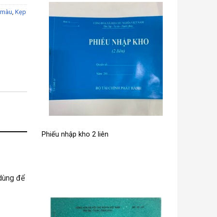
 màu
,
Kẹp
Phiếu nhập kho 2 liên
 dùng để