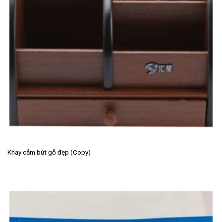
Khay cắm bút gỗ đẹp (Copy)