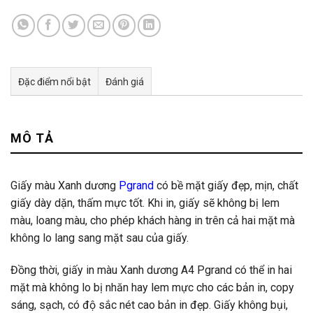
Đặc điểm nổi bật
Đánh giá
Tư vấn & bán hàng qua Facebook
MÔ TẢ
Giấy màu Xanh dương
Pgrand
có bề mặt giấy đẹp, mịn, chất
giấy dày dặn, thấm mực tốt. Khi in, giấy sẽ không bị lem
màu, loang màu, cho phép khách hàng in trên cả hai mặt mà
không lo lang sang mặt sau của giấy.
Đồng thời, giấy in màu Xanh dương A4 Pgrand có thể in hai
mặt mà không lo bị nhăn hay lem mực cho các bản in, copy
sáng, sạch, có độ sắc nét cao bản in đẹp. Giấy không bụi,