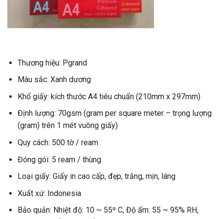
Thương hiệu: Pgrand
Màu sắc: Xanh dương
Khổ giấy: kích thước A4 tiêu chuẩn (210mm x 297mm)
Định lượng: 70gsm (gram per square meter – trọng lượng
(gram) trên 1 mét vuông giấy)
Quy cách: 500 tờ / ream
Đóng gói: 5 ream / thùng
Loại giấy: Giấy in cao cấp, đẹp, trắng, mịn, láng
Xuất xứ: Indonesia
Bảo quản: Nhiệt độ: 10 ~ 55º C, Độ ẩm: 55 ~ 95% RH,