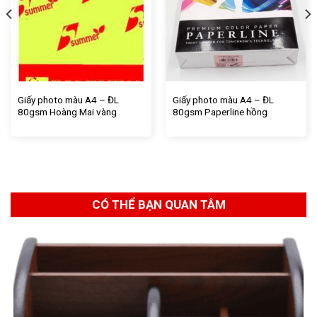
Giấy photo màu A4 – ĐL
Giấy photo màu A4 – ĐL
80gsm Hoàng Mai vàng
80gsm Paperline hồng
CÓ THỂ BẠN QUAN TÂM