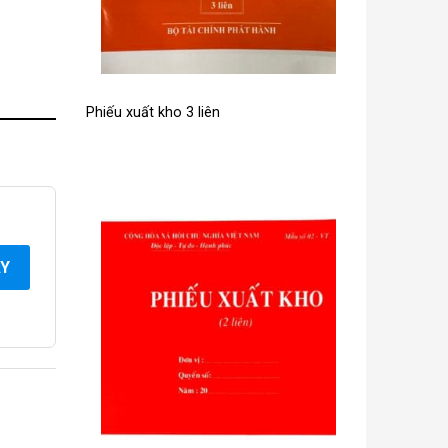
Phiếu xuất kho 3 liên
AY