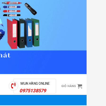
MUA HÀNG ONLINE
GIỎ HÀNG
0975138579