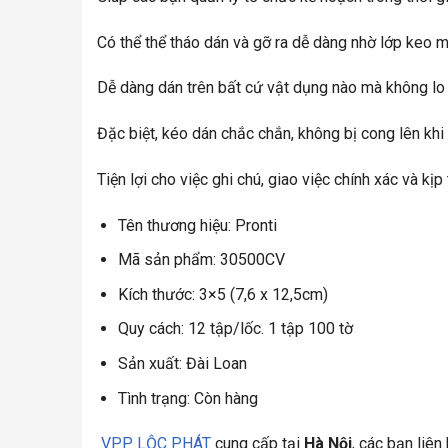
Có thể thể tháo dán và gỡ ra dễ dàng nhờ lớp keo 
Dễ dàng dán trên bất cứ vật dụng nào mà không lo 
Đặc biệt, kéo dán chắc chắn, không bị cong lên khi
Tiện lợi cho việc ghi chú, giao việc chính xác và kị
Tên thương hiệu: Pronti
Mã sản phẩm: 30500CV
Kích thước: 3×5 (7,6 x 12,5cm)
Quy cách: 12 tập/lốc. 1 tập 100 tờ
Sản xuất: Đài Loan
Tình trạng: Còn hàng
VPP LỘC PHÁT
cung cấp tại
Hà Nội
, các bạn liê