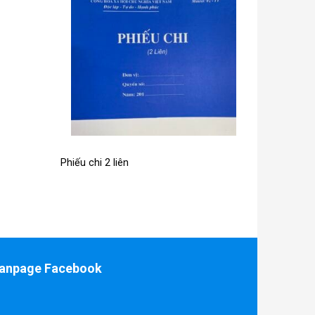
Phiếu chi 2 liên
anpage Facebook