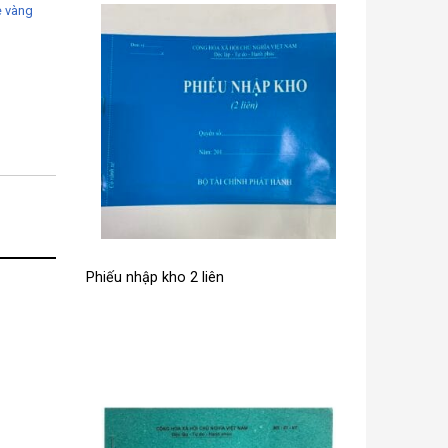
e vàng
Phiếu nhập kho 2 liên