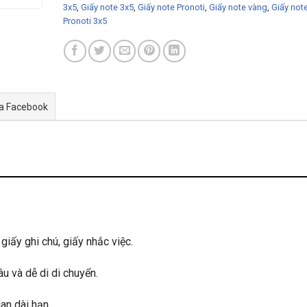
3x5
,
Giấy note 3x5
,
Giấy note Pronoti
,
Giấy note vàng
,
Giấy not
Pronoti 3x5
ua Facebook
 giấy ghi chú, giấy nhắc việc.
âu và dễ di di chuyển.
an dài hạn.