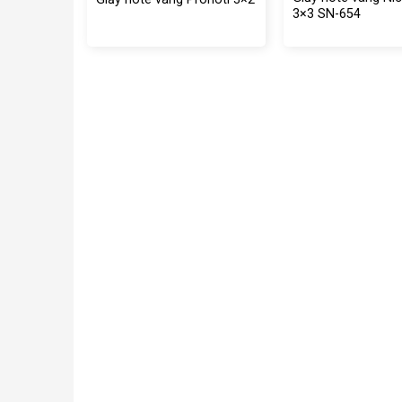
3×3 SN-654