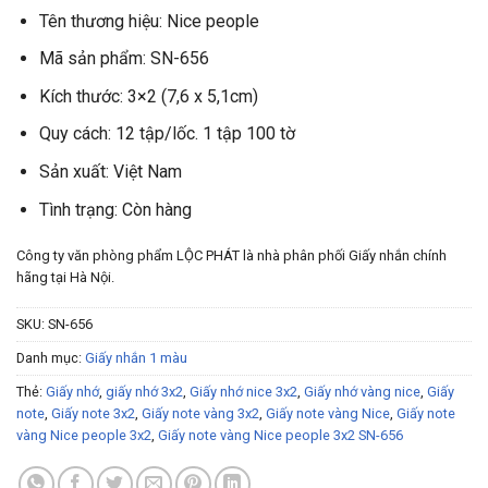
Tên thương hiệu: Nice people
Mã sản phẩm: SN-656
Kích thước: 3×2 (7,6 x 5,1cm)
Quy cách: 12 tập/lốc. 1 tập 100 tờ
Sản xuất: Việt Nam
Tình trạng: Còn hàng
Công ty văn phòng phẩm LỘC PHÁT là nhà phân phối Giấy nhắn chính
hãng tại Hà Nội.
SKU:
SN-656
Danh mục:
Giấy nhắn 1 màu
Thẻ:
Giấy nhớ
,
giấy nhớ 3x2
,
Giấy nhớ nice 3x2
,
Giấy nhớ vàng nice
,
Giấy
note
,
Giấy note 3x2
,
Giấy note vàng 3x2
,
Giấy note vàng Nice
,
Giấy note
vàng Nice people 3x2
,
Giấy note vàng Nice people 3x2 SN-656