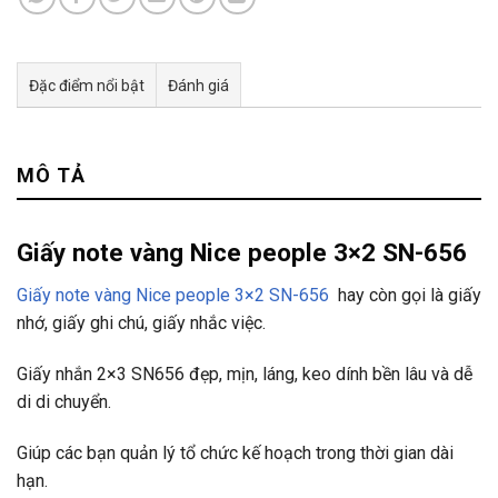
Đặc điểm nổi bật
Đánh giá
Tư vấn & bán hàng qua Facebook
MÔ TẢ
Giấy note vàng Nice people 3×2 SN-656
Giấy note vàng Nice people 3×2 SN-656
hay còn gọi là giấy
nhớ, giấy ghi chú, giấy nhắc việc.
Giấy nhắn 2×3 SN656 đẹp, mịn, láng, keo dính bền lâu và dễ
di di chuyển.
Giúp các bạn quản lý tổ chức kế hoạch trong thời gian dài
hạn.