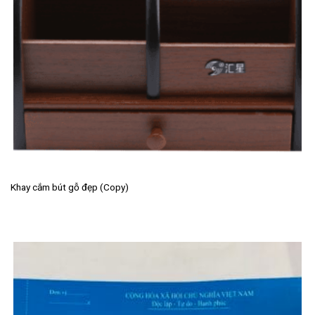
Khay cắm bút gỗ đẹp (Copy)