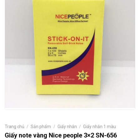
Trang chủ
/
Sản phẩm
/
Giấy nhắn
/
Giấy nhắn 1 màu
Giấy note vàng Nice people 3×2 SN-656