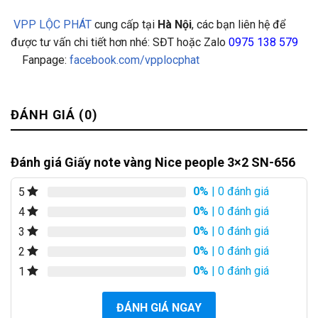
VPP LỘC PHÁT
cung cấp tại
Hà Nội
, các bạn liên hệ để
được tư vấn chi tiết hơn nhé: SĐT hoặc Zalo
0975 138 579
Fanpage:
facebook.com/vpplocphat
ĐÁNH GIÁ (0)
Đánh giá Giấy note vàng Nice people 3×2 SN-656
0%
| 0 đánh giá
5
0%
| 0 đánh giá
4
0%
| 0 đánh giá
3
0%
| 0 đánh giá
2
0%
| 0 đánh giá
1
ĐÁNH GIÁ NGAY