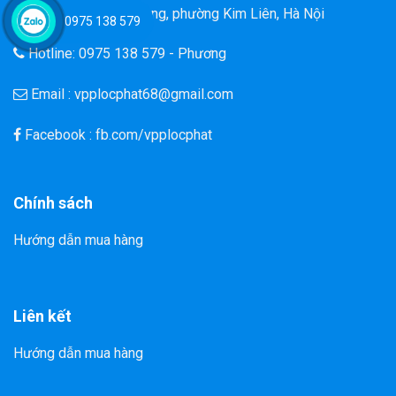
Đ/C: 58 Tôn Thất Tùng, phường Kim Liên, Hà Nội
0975 138 579
Hotline: 0975 138 579 - Phương
Email : vpplocphat68@gmail.com
Facebook : fb.com/vpplocphat
Chính sách
Hướng dẫn mua hàng
Liên kết
Hướng dẫn mua hàng