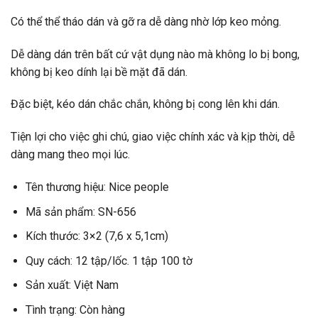
Có thể thể tháo dán và gỡ ra dễ dàng nhờ lớp keo mỏng.
Dễ dàng dán trên bất cứ vật dụng nào mà không lo bị bong,
không bị keo dính lại bề mặt đã dán.
Đặc biệt, kéo dán chắc chắn, không bị cong lên khi dán.
Tiện lợi cho việc ghi chú, giao việc chính xác và kịp thời, dễ
dàng mang theo mọi lúc.
Tên thương hiệu: Nice people
Mã sản phẩm: SN-656
Kích thước: 3×2 (7,6 x 5,1cm)
Quy cách: 12 tập/lốc. 1 tập 100 tờ
Sản xuất: Việt Nam
Tình trạng: Còn hàng