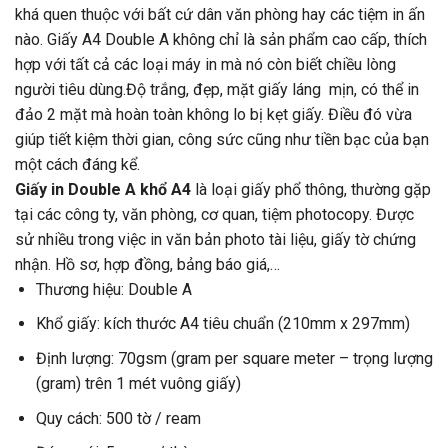
khá quen thuộc với bất cứ dân văn phòng hay các tiệm in ấn
nào. Giấy A4 Double A không chỉ là sản phẩm cao cấp, thích
hợp với tất cả các loại máy in mà nó còn biết chiều lòng
người tiêu dùng.Độ trắng, đẹp, mặt giấy láng mịn, có thể in
đảo 2 mặt mà hoàn toàn không lo bị kẹt giấy. Điều đó vừa
giúp tiết kiệm thời gian, công sức cũng như tiền bạc của bạn
một cách đáng kể.
Giấy in Double A khổ A4
là loại giấy phổ thông, thường gặp
tại các công ty, văn phòng, cơ quan, tiệm photocopy. Được
sử nhiều trong việc in văn bản photo tài liệu, giấy tờ chứng
nhận. Hồ sơ, hợp đồng, bảng báo giá,…
Thương hiệu: Double A
Khổ giấy: kích thước A4 tiêu chuẩn (210mm x 297mm)
Định lượng: 70gsm (gram per square meter – trọng lượng
(gram) trên 1 mét vuông giấy)
Quy cách: 500 tờ / ream