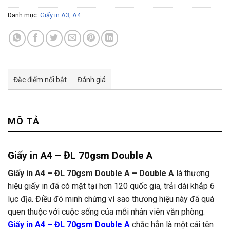
Danh mục:
Giấy in A3, A4
Đặc điểm nổi bật
Đánh giá
Tư vấn & bán hàng qua Facebook
MÔ TẢ
Giấy in A4 – ĐL 70gsm Double A
Giấy in A4 – ĐL 70gsm Double A – Double A
là thương
hiệu giấy in đã có mặt tại hơn 120 quốc gia, trải dài khắp 6
lục địa. Điều đó minh chứng vì sao thương hiệu này đã quá
quen thuộc với cuộc sống của mỗi nhân viên văn phòng.
Giấy in A4 – ĐL 70gsm Double A
chắc hẳn là một cái tên