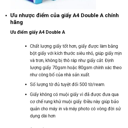
Ưu nhược điểm của giấy A4 Double A chính
hãng
Ưu điểm giấy A4 Double A
Chất lượng giấy tốt hơn, giấy được làm bằng
bột giấy với kích thước siêu nhỏ, giúp giấy mịn
và trơn, không bị thô ráp như giấy cắt. Định
lượng giấy 70gsm hoặc 80gsm chính xác theo
như công bố của nhà sản xuất.
Số lượng tờ đủ tuyệt đối 500 tờ/ream.
Giấy không có muội giấy vì đã được đưa qua
cơ chế rung khử muội giấy. Điều này giúp bảo
quản cho máy in và máy photo có vòng đời sử
dụng dài hơn