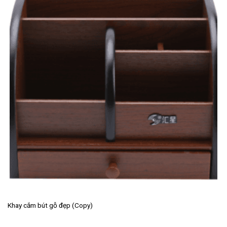
Khay cắm bút gỗ đẹp (Copy)