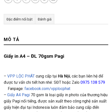
Đặc điểm nổi bật
Đánh giá
Tư vấn & bán hàng qua Facebook
MÔ TẢ
Giấy in A4 – ĐL 70gsm Pagi
–
VPP LỘC PHÁT
cung cấp tại
Hà Nội
, các bạn liên hệ để
được tư vấn chi tiết hơn nhé: SĐT hoặc Zalo
0975 138 579
Fanpage:
facebook.com/vpplocphat
–
Giấy A4 Pagi
70 gsm là loại giấy in photo của thương hiệu
giấy Pagi nổi tiếng, được sản xuất theo công nghệ sản xuất
giấy hiện đại tại Indonesia luôn đảm bảo cung cấp đến