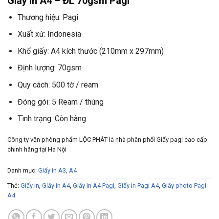
Giấy in A4 – ĐL 70gsm Pagi
Thương hiệu: Pagi
Xuất xứ: Indonesia
Khổ giấy: A4 kích thước (210mm x 297mm)
Định lượng: 70gsm
Quy cách: 500 tờ / ream
Đóng gói: 5 Ream / thùng
Tình trạng: Còn hàng
Công ty văn phòng phẩm LỘC PHÁT là nhà phân phối Giấy pagi cao cấp
chính hãng tại Hà Nội
Danh mục:
Giấy in A3, A4
Thẻ:
Giấy in
,
Giấy in A4
,
Giấy in A4 Pagi
,
Giấy in Pagi A4
,
Giấy photo Pagi
A4