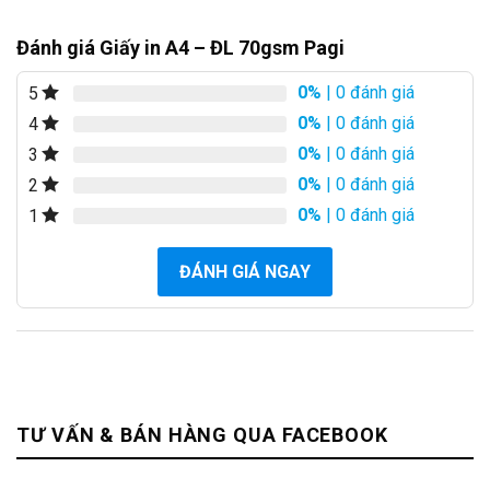
Đánh giá Giấy in A4 – ĐL 70gsm Pagi
0%
| 0 đánh giá
5
0%
| 0 đánh giá
4
0%
| 0 đánh giá
3
0%
| 0 đánh giá
2
0%
| 0 đánh giá
1
ĐÁNH GIÁ NGAY
TƯ VẤN & BÁN HÀNG QUA FACEBOOK