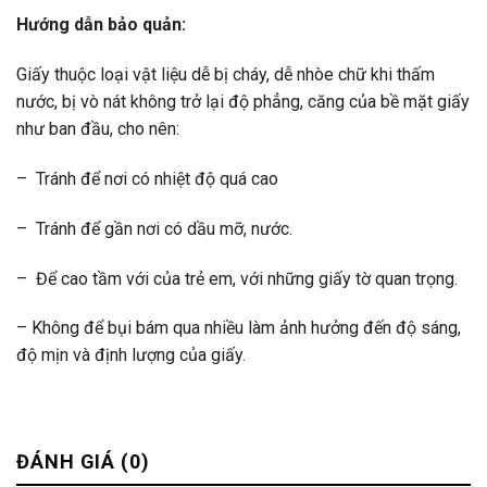
Hướng dẫn bảo quản:
Giấy thuộc loại vật liệu dễ bị cháy, dễ nhòe chữ khi thấm
nước, bị vò nát không trở lại độ phẳng, căng của bề mặt giấy
như ban đầu, cho nên:
– Tránh để nơi có nhiệt độ quá cao
– Tránh để gần nơi có dầu mỡ, nước.
– Để cao tầm với của trẻ em, với những giấy tờ quan trọng.
– Không để bụi bám qua nhiều làm ảnh hưởng đến độ sáng,
độ mịn và định lượng của giấy.
ĐÁNH GIÁ (0)