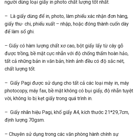
người dùng loại giấy in photo chất lượng tốt nhất.
– Là giấy dùng để in, photo, làm phiếu xác nhận đơn hàng,
giấy thu- chi, phiếu xuất – nhập, hoặc đóng thành cuốn dày
để làm sổ ghi.
– Giấy có hàm lượng chất xơ cao, bột giấy lấy từ cây gỗ
được trồng, bề mặt cực nhẵn với độ chống thấm hoàn hảo,
tất cả những bản in văn bản, hình ảnh đều có độ sắc nét,
chất lượng tốt.
– Giấy Pagi được sử dụng cho tất cả các loại máy in, máy
photocopy, máy fax, bề mặt không có bụi giấy, độ nhẵn tuyệt
vời, không lo bị kẹt giấy trong quá trình in.
– Giấy nhãn hiệu Pagi, khổ giấy A4, kích thước 21*29,7cm,
định lượng 70gsm.
– Chuyên sử dụng trong các văn phòng hành chính sự