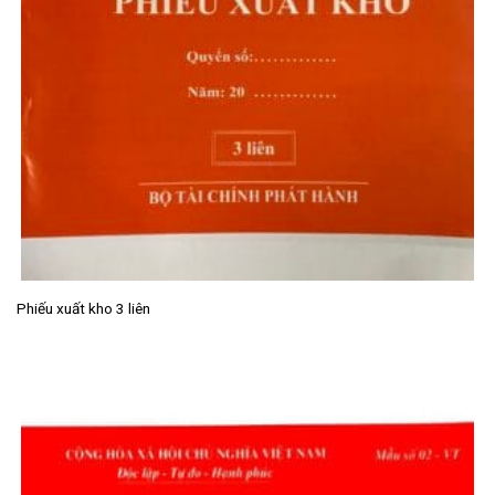
Phiếu xuất kho 3 liên