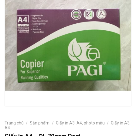
Trang chủ
/
Sản phẩm
/
Giấy in A3, A4, photo màu
/
Giấy in A3,
A4