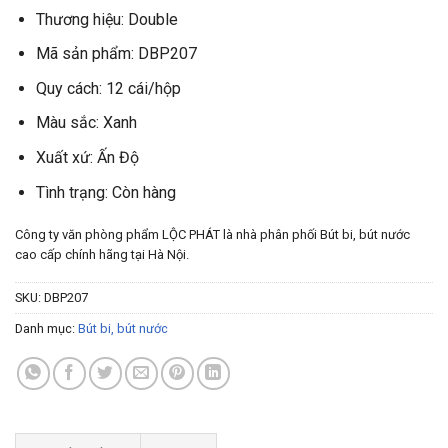
Thương hiệu: Double
Mã sản phẩm: DBP207
Quy cách: 12 cái/hộp
Màu sắc: Xanh
Xuất xứ: Ấn Độ
Tình trạng: Còn hàng
Công ty văn phòng phẩm LỘC PHÁT là nhà phân phối Bút bi, bút nước
cao cấp chính hãng tại Hà Nội.
SKU:
DBP207
Danh mục:
Bút bi, bút nước