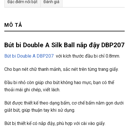
Đặc điểm nổi bật
Đánh giá
Tư vấn & bán hàng qua Facebook
MÔ TẢ
Bút bi Double A Silk Ball nắp đậy DBP207
Bút bi Double A DBP207
với kích thước đầu bi chỉ 0.8mm.
Cho bạn nét chữ thanh mảnh, sắc nét trên từng trang giấy.
Đầu bi nhỏ còn giúp cho bút không hao mực, bạn có thể
thoải mái ghi chép, viết lách.
Bút được thiết kế theo dạng bấm, cơ chế bấm nằm gọn dưới
giắt bút, giúp thuận tay khi sử dụng.
Bút bị thiết kế có nắp đậy, phù hợp với cài vào giấy.