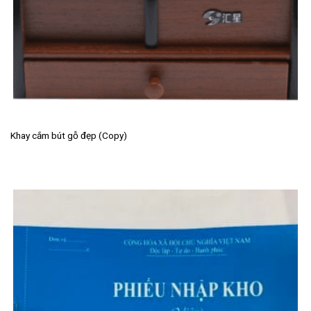
Khay cắm bút gỗ đẹp (Copy)