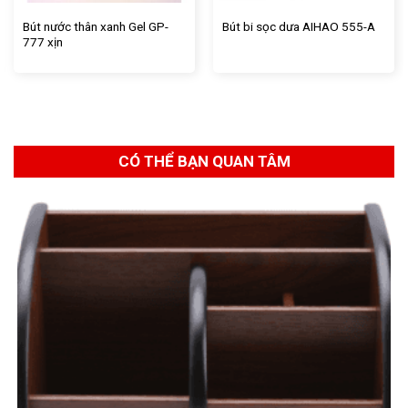
Bút nước thân xanh Gel GP-
Bút bi sọc dưa AIHAO 555-A
777 xịn
CÓ THỂ BẠN QUAN TÂM