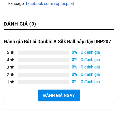
Fanpage:
facebook.com/vpplocphat
ĐÁNH GIÁ (0)
Đánh giá Bút bi Double A Silk Ball nắp đậy DBP207
0%
| 0 đánh giá
5
0%
| 0 đánh giá
4
0%
| 0 đánh giá
3
0%
| 0 đánh giá
2
0%
| 0 đánh giá
1
ĐÁNH GIÁ NGAY