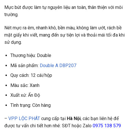
Mực bút được làm tự nguyên liệu an toàn, thân thiện với môi
trường.
Nét mực ra êm, nhanh khô, bền màu, không làm ướt, rách bề
mặt giấy khi viết, mang đến sự tiện lợi và thoải mái tối đa khi
sử dụng.
Thương hiệu: Double
Mã sản phẩm:
Double A DBP207
Quy cách: 12 cái/hộp
Màu sắc: Xanh
Xuất xứ: Ấn Độ
Tình trạng: Còn hàng
–
VPP LỘC PHÁT
cung cấp tại
Hà Nội
, các bạn liên hệ để
được tư vấn chi tiết hơn nhé: SĐT hoặc Zalo
0975 138 579