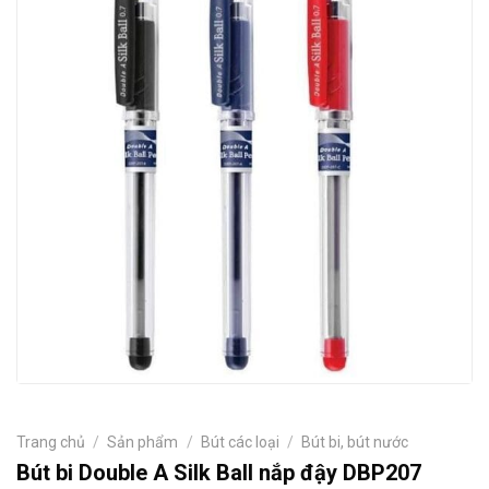
Trang chủ
/
Sản phẩm
/
Bút các loại
/
Bút bi, bút nước
Bút bi Double A Silk Ball nắp đậy DBP207