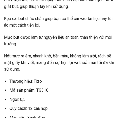
giắt bút, giúp thuận tay khi sử dụng.
Kẹp cài bút chắc chắn giúp bạn có thể cài vào tài liệu hay túi
áo một cách tiện lợi.
Mực bút được làm tự nguyên liệu an toàn, thân thiện với môi
trường.
Nét mực ra êm, nhanh khô, bền màu, không làm ướt, rách bề
mặt giấy khi viết, mang đến sự tiện lợi và thoải mái tối đa khi
sử dụng.
Thương hiệu: Tizo
Mã sản phẩm: TG310
Ngòi: 0,5
Quy cách: 12 cái/hộp
Màu sắc: Xanh, đen