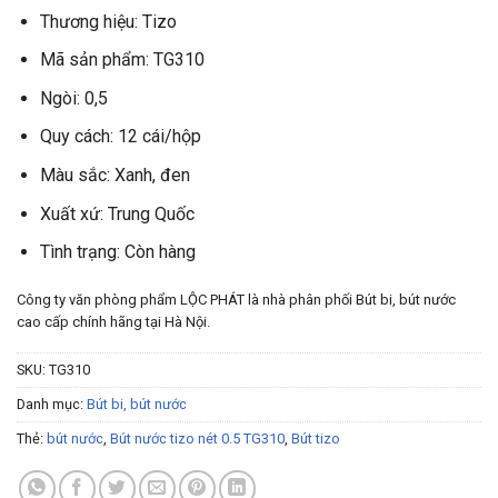
Thương hiệu: Tizo
Mã sản phẩm: TG310
Ngòi: 0,5
Quy cách: 12 cái/hộp
Màu sắc: Xanh, đen
Xuất xứ: Trung Quốc
Tình trạng: Còn hàng
Công ty văn phòng phẩm LỘC PHÁT là nhà phân phối Bút bi, bút nước
cao cấp chính hãng tại Hà Nội.
SKU:
TG310
Danh mục:
Bút bi, bút nước
Thẻ:
bút nước
,
Bút nước tizo nét 0.5 TG310
,
Bút tizo