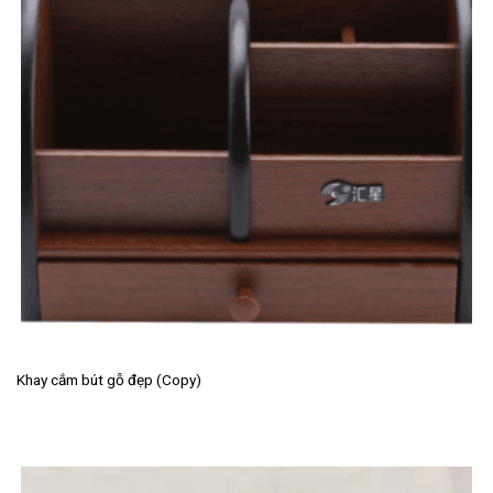
Khay cắm bút gỗ đẹp (Copy)