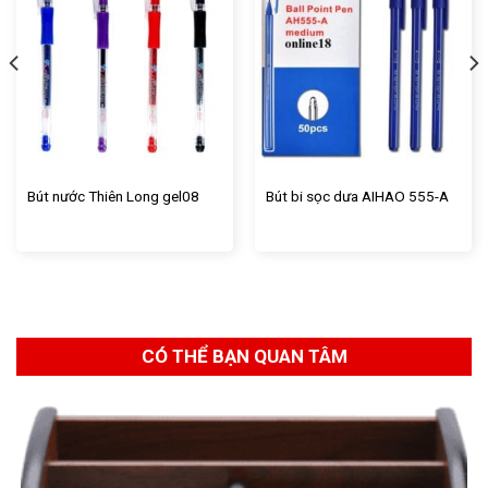
Bút nước Thiên Long gel08
Bút bi sọc dưa AIHAO 555-A
CÓ THỂ BẠN QUAN TÂM