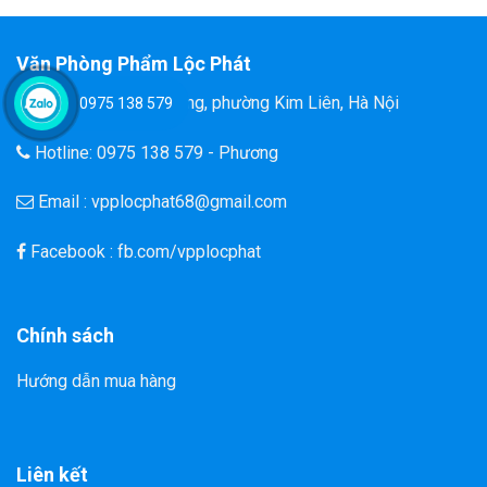
Văn Phòng Phẩm Lộc Phát
Đ/C: 58 Tôn Thất Tùng, phường Kim Liên, Hà Nội
0975 138 579
Hotline: 0975 138 579 - Phương
Email : vpplocphat68@gmail.com
Facebook : fb.com/vpplocphat
Chính sách
Hướng dẫn mua hàng
Liên kết