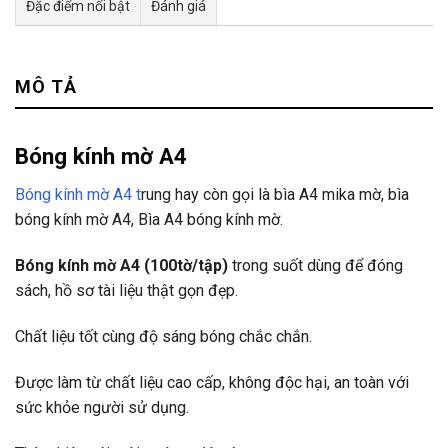
Đặc điểm nổi bật
Đánh giá
Tư vấn & bán hàng qua Facebook
MÔ TẢ
Bóng kính mờ A4
Bóng kính mờ A4 t
rung hay còn gọi là bìa A4 mika mờ, bìa
bóng kính mờ A4, Bìa A4 bóng kính mờ.
Bóng kính mờ A4 (100tờ/tập)
trong suốt dùng để đóng
sách, hồ sơ tài liệu thật gọn đẹp.
Chất liệu tốt cùng độ sáng bóng chắc chắn.
Được làm từ chất liệu cao cấp, không độc hại, an toàn với
sức khỏe người sử dụng.