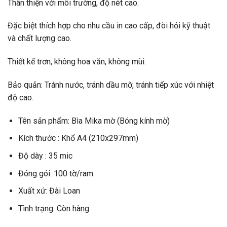
Thân thiện với môi trường, độ nét cao.
Đặc biệt thích hợp cho nhu cầu in cao cấp, đòi hỏi kỹ thuật
và chất lượng cao.
Thiết kế trơn, không hoa văn, không mùi.
Bảo quản: Tránh nước, tránh dầu mỡ, tránh tiếp xúc với nhiệt
độ cao.
Tên sản phẩm: Bìa Mika mờ (Bóng kính mờ)
Kích thước : Khổ A4 (210x297mm)
Độ dày : 35 mic
Đóng gói :100 tờ/ram
Xuất xứ: Đài Loan
Tình trạng: Còn hàng