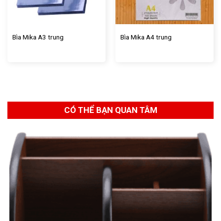
Bìa Mika A3 trung
Bìa Mika A4 trung
CÓ THỂ BẠN QUAN TÂM