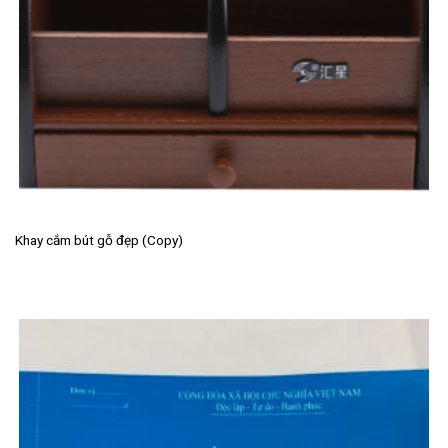
Khay cắm bút gỗ đẹp (Copy)