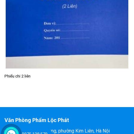
Phiếu chi 2 liên
Văn Phòng Phẩm Lộc Phát
Đ/C: 58 Tôn Thất Tùng, phường Kim Liên, Hà Nội