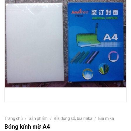
Trang chủ
/
Sản phẩm
/
Bìa đóng sổ, bìa mika
/
Bìa mika
Bóng kính mờ A4