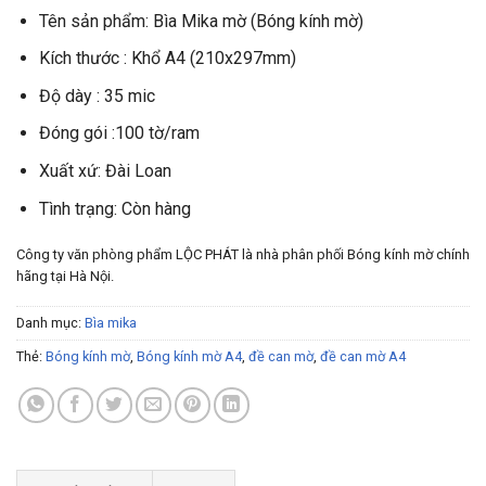
Tên sản phẩm: Bìa Mika mờ (Bóng kính mờ)
Kích thước : Khổ A4 (210x297mm)
Độ dày : 35 mic
Đóng gói :100 tờ/ram
Xuất xứ: Đài Loan
Tình trạng: Còn hàng
Công ty văn phòng phẩm LỘC PHÁT là nhà phân phối Bóng kính mờ chính
hãng tại Hà Nội.
Danh mục:
Bìa mika
Thẻ:
Bóng kính mờ
,
Bóng kính mờ A4
,
đề can mờ
,
đề can mờ A4