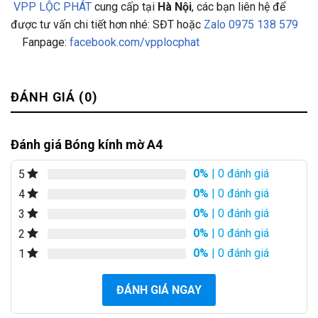
VPP LỘC PHÁT
cung cấp tại
Hà Nội
, các bạn liên hệ để
được tư vấn chi tiết hơn nhé: SĐT hoặc
Zalo 0975 138 579
Fanpage:
facebook.com/vpplocphat
ĐÁNH GIÁ (0)
Đánh giá Bóng kính mờ A4
0%
| 0 đánh giá
5
0%
| 0 đánh giá
4
0%
| 0 đánh giá
3
0%
| 0 đánh giá
2
0%
| 0 đánh giá
1
ĐÁNH GIÁ NGAY