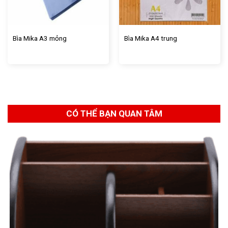
Bìa Mika A3 mỏng
Bìa Mika A4 trung
CÓ THỂ BẠN QUAN TÂM