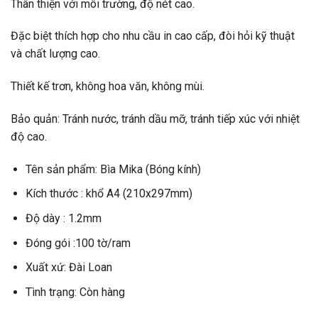
Thân thiện với môi trường, độ nét cao.
Đặc biệt thích hợp cho nhu cầu in cao cấp, đòi hỏi kỹ thuật
và chất lượng cao.
Thiết kế trơn, không hoa văn, không mùi.
Bảo quản: Tránh nước, tránh dầu mỡ, tránh tiếp xúc với nhiệt
độ cao.
Tên sản phẩm: Bìa Mika (Bóng kính)
Kích thước : khổ A4 (210x297mm)
Độ dày : 1.2mm
Đóng gói :100 tờ/ram
Xuất xứ: Đài Loan
Tình trạng: Còn hàng