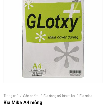
Trang chủ
/
Sản phẩm
/
Bìa đóng sổ, bìa mika
/
Bìa mika
Bìa Mika A4 mỏng