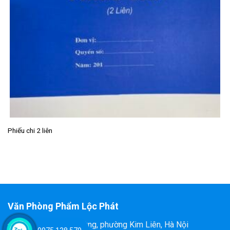
Phiếu chi 2 liên
Văn Phòng Phẩm Lộc Phát
Đ/C: 58 Tôn Thất Tùng, phường Kim Liên, Hà Nội