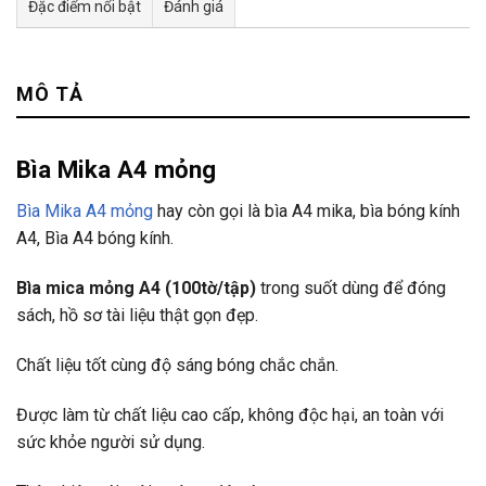
Đặc điểm nổi bật
Đánh giá
Tư vấn & bán hàng qua Facebook
MÔ TẢ
Bìa Mika A4 mỏng
Bìa Mika A4 mỏng
hay còn gọi là bìa A4 mika, bìa bóng kính
A4, Bìa A4 bóng kính.
Bìa mica mỏng A4 (100tờ/tập)
trong suốt dùng để đóng
sách, hồ sơ tài liệu thật gọn đẹp.
Chất liệu tốt cùng độ sáng bóng chắc chắn.
Được làm từ chất liệu cao cấp, không độc hại, an toàn với
sức khỏe người sử dụng.