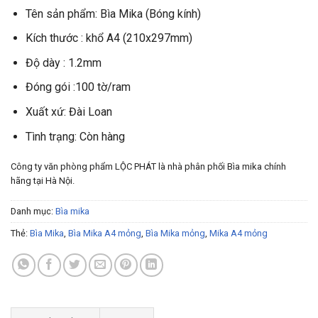
Tên sản phẩm: Bìa Mika (Bóng kính)
Kích thước : khổ A4 (210x297mm)
Độ dày : 1.2mm
Đóng gói :100 tờ/ram
Xuất xứ: Đài Loan
Tình trạng: Còn hàng
Công ty văn phòng phẩm LỘC PHÁT là nhà phân phối Bìa mika chính
hãng tại Hà Nội.
Danh mục:
Bìa mika
Thẻ:
Bìa Mika
,
Bìa Mika A4 mỏng
,
Bìa Mika mỏng
,
Mika A4 mỏng