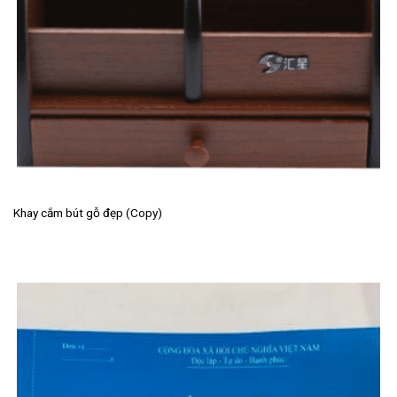
Khay cắm bút gỗ đẹp (Copy)