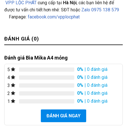
VPP LỘC PHÁT
cung cấp tại
Hà Nội
, các bạn liên hệ để
được tư vấn chi tiết hơn nhé: SĐT hoặc
Zalo 0975 138 579
Fanpage:
facebook.com/vpplocphat
ĐÁNH GIÁ (0)
Đánh giá Bìa Mika A4 mỏng
0%
| 0 đánh giá
5
0%
| 0 đánh giá
4
0%
| 0 đánh giá
3
0%
| 0 đánh giá
2
0%
| 0 đánh giá
1
ĐÁNH GIÁ NGAY