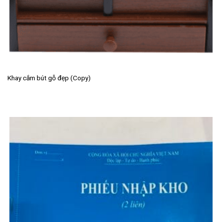
Khay cắm bút gỗ đẹp (Copy)