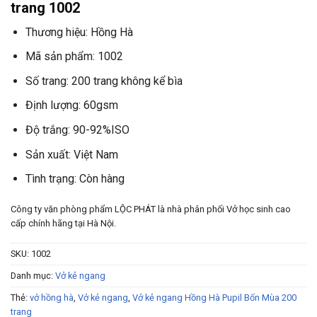
trang 1002
Thương hiệu: Hồng Hà
Mã sản phẩm: 1002
Số trang: 200 trang không kể bìa
Định lượng: 60gsm
Độ trắng: 90-92%ISO
Sản xuất: Việt Nam
Tình trạng: Còn hàng
Công ty văn phòng phẩm LỘC PHÁT là nhà phân phối Vở học sinh cao
cấp chính hãng tại Hà Nội.
SKU:
1002
Danh mục:
Vở kẻ ngang
Thẻ:
vở hồng hà
,
Vở kẻ ngang
,
Vở kẻ ngang Hồng Hà Pupil Bốn Mùa 200
trang