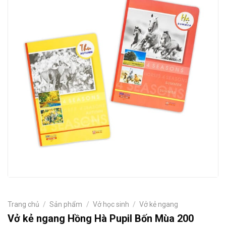
Trang chủ
/
Sản phẩm
/
Vở học sinh
/
Vở kẻ ngang
Vở kẻ ngang Hồng Hà Pupil Bốn Mùa 200