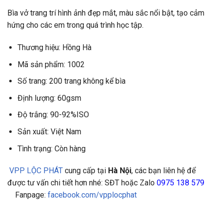
Bìa vở trang trí hình ảnh đẹp mắt, màu sắc nổi bật, tạo cảm
hứng cho các em trong quá trình học tập.
Thương hiệu: Hồng Hà
Mã sản phẩm: 1002
Số trang: 200 trang không kể bìa
Định lượng: 60gsm
Độ trắng: 90-92%ISO
Sản xuất: Việt Nam
Tình trạng: Còn hàng
VPP LỘC PHÁT
cung cấp tại
Hà Nội
, các bạn liên hệ để
được tư vấn chi tiết hơn nhé: SĐT hoặc Zalo
0975 138 579
Fanpage:
facebook.com/vpplocphat