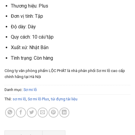
Thương hiệu: Plus
Đơn vị tính: Tập
Độ dày: Dày
Quy cách: 10 cái/tập
Xuất xứ: Nhật Bản
Tình trạng: Còn hàng
Công ty văn phòng phẩm LỘC PHÁT là nhà phân phối Sơ mi lỗ cao cấp
chính hãng tại Hà Nội
Danh mục:
Sơ mi lỗ
Thẻ:
sơ mi lỗ
,
Sơ mi lỗ Plus
,
túi đựng tài liệu