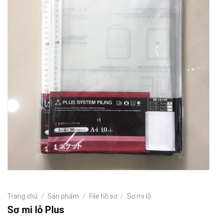
Trang chủ
/
Sản phẩm
/
File hồ sơ
/
Sơ mi lỗ
Sơ mi lỗ Plus