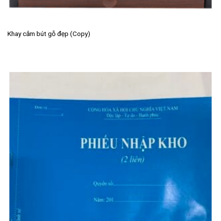
Khay cắm bút gỗ đẹp (Copy)