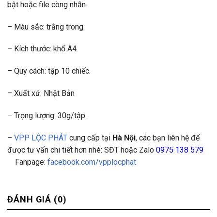
bật hoặc file còng nhẫn.
– Màu sắc: trắng trong.
– Kích thước: khổ A4.
– Quy cách: tập 10 chiếc.
– Xuất xứ: Nhật Bản
– Trọng lượng: 30g/tập.
–
VPP LỘC PHÁT
cung cấp tại
Hà Nội
, các bạn liên hệ để
được tư vấn chi tiết hơn nhé: SĐT hoặc Zalo
0975 138 579
Fanpage:
facebook.com/vpplocphat
ĐÁNH GIÁ (0)