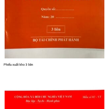
Phiếu xuất kho 3 liên