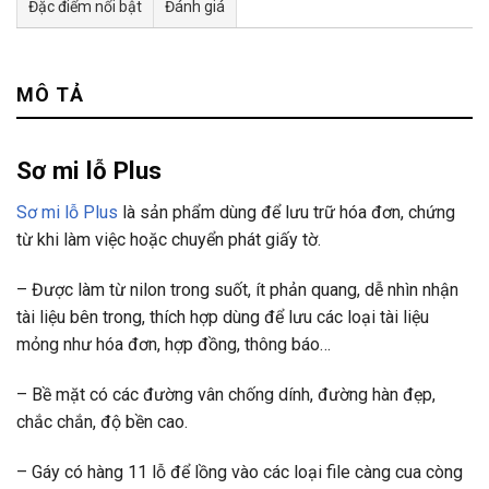
Đặc điểm nổi bật
Đánh giá
Tư vấn & bán hàng qua Facebook
MÔ TẢ
Sơ mi lỗ Plus
Sơ mi lỗ Plus
là sản phẩm dùng để lưu trữ hóa đơn, chứng
từ khi làm việc hoặc chuyển phát giấy tờ.
– Được làm từ nilon trong suốt, ít phản quang, dễ nhìn nhận
tài liệu bên trong, thích hợp dùng để lưu các loại tài liệu
mỏng như hóa đơn, hợp đồng, thông báo…
– Bề mặt có các đường vân chống dính, đường hàn đẹp,
chắc chắn, độ bền cao.
– Gáy có hàng 11 lỗ để lồng vào các loại file càng cua còng