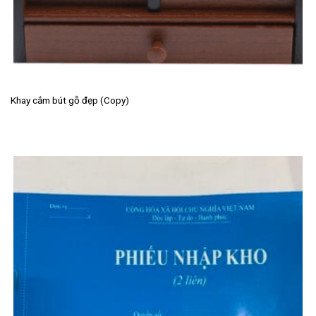
Khay cắm bút gỗ đẹp (Copy)