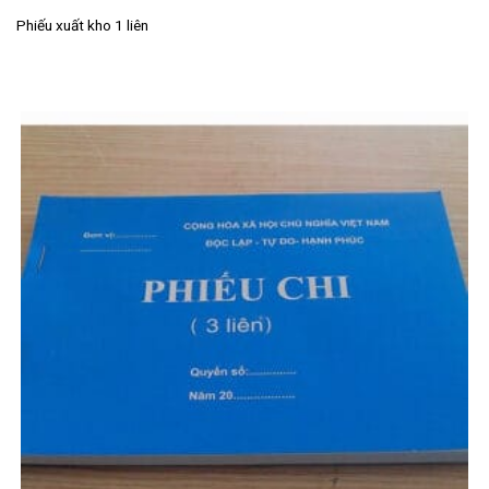
Phiếu xuất kho 1 liên