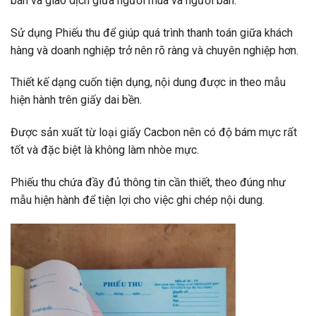
bán và giao dịch giữa người mua và người bán.
Sử dụng Phiếu thu để giúp quá trình thanh toán giữa khách
hàng và doanh nghiệp trở nên rõ ràng và chuyên nghiệp hơn.
Thiết kế dạng cuốn tiện dụng, nội dung được in theo mẫu
hiện hành trên giấy dai bền.
Được sản xuất từ loại giấy Cacbon nên có độ bám mực rất
tốt và đặc biệt là không làm nhòe mực.
Phiếu thu chứa đầy đủ thông tin cần thiết, theo đúng như
mẫu hiện hành để tiện lợi cho việc ghi chép nội dung.