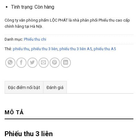
Tình trạng: Còn hàng
Công ty văn phòng phẩm LỘC PHÁT là nhà phân phối Phiếu thu cao cấp
chính hãng tại Hà Nội.
Danh mục:
Phiếu thu chi
Thẻ:
phiếu thu
,
phiếu thu 3 liên
,
phiếu thu 3 liên A5
,
phiếu thu A5
Đặc điểm nổi bật
Đánh giá
Tư vấn & bán hàng qua Facebook
MÔ TẢ
Phiếu thu 3 liên