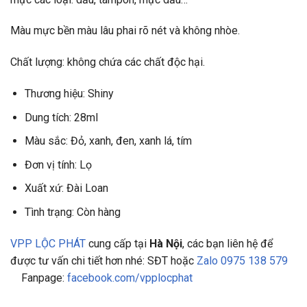
Màu mực bền màu lâu phai rõ nét và không nhòe.
Chất lượng: không chứa các chất độc hại.
Thương hiệu: Shiny
Dung tích: 28ml
Màu sắc: Đỏ, xanh, đen, xanh lá, tím
Đơn vị tính: Lọ
Xuất xứ: Đài Loan
Tình trạng: Còn hàng
VPP LỘC PHÁT
cung cấp tại
Hà Nội
, các bạn liên hệ để
được tư vấn chi tiết hơn nhé: SĐT hoặc
Zalo 0975 138 579
Fanpage:
facebook.com/vpplocphat