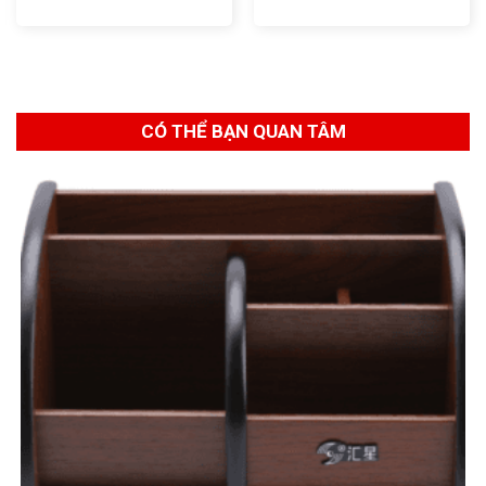
CÓ THỂ BẠN QUAN TÂM