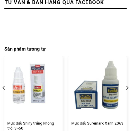
TƯ VẤN & BÁN HÀNG QUA FACEBOOK
Sản phẩm tương tự
Mực dấu Shiny trắng không
Mực dấu Suremark Xanh 2063
trôi SI-60