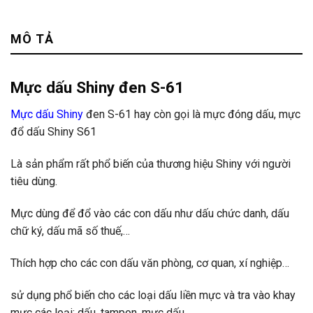
Tư vấn & bán hàng qua Facebook
MÔ TẢ
Mực dấu Shiny đen S-61
Mực dấu Shiny
đen S-61 hay còn gọi là mực đóng dấu, mực
đổ dấu Shiny S61
Là sản phẩm rất phổ biến của thương hiệu Shiny với người
tiêu dùng.
Mực dùng để đổ vào các con dấu như dấu chức danh, dấu
chữ ký, dấu mã số thuế,…
Thích hợp cho các con dấu văn phòng, cơ quan, xí nghiệp…
sử dụng phổ biến cho các loại dấu liền mực và tra vào khay
mực các loại: dấu, tampon, mực dấu…