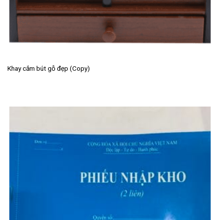
Khay cắm bút gỗ đẹp (Copy)