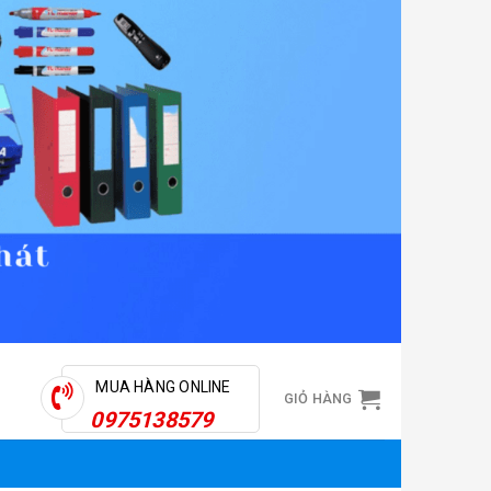
MUA HÀNG ONLINE
GIỎ HÀNG
0975138579