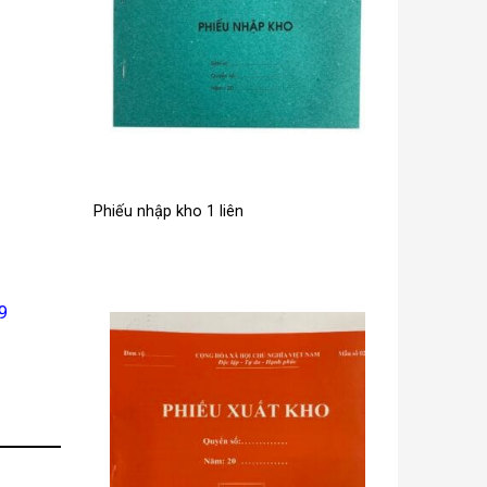
Phiếu nhập kho 1 liên
9