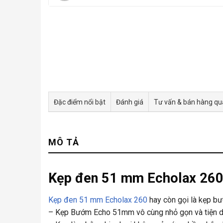
Đặc điểm nổi bật
Đánh giá
Tư vấn & bán hàng q
MÔ TẢ
Kẹp đen 51 mm Echolax 26
Kẹp đen 51 mm Echolax 260
hay còn gọi là kẹp 
– Kẹp Bướm Echo 51mm vô cùng nhỏ gọn và tiện dụn