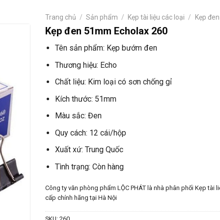
Trang chủ
/
Sản phẩm
/
Kẹp tài liệu các loại
/
Kẹp đen
Kẹp đen 51mm Echolax 260
Tên sản phẩm: Kẹp bướm đen
Thương hiệu: Echo
Chất liệu: Kim loại có sơn chống gỉ
Kích thước: 51mm
Màu sắc: Đen
Quy cách: 12 cái/hộp
Xuất xứ: Trung Quốc
Tình trạng: Còn hàng
Công ty văn phòng phẩm LỘC PHÁT là nhà phân phối Kẹp tài l
cấp chính hãng tại Hà Nội
SKU:
260