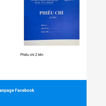
Phiếu chi 2 liên
anpage Facebook