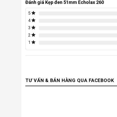
Đánh giá Kẹp đen 51mm Echolax 260
5
4
3
2
1
TƯ VẤN & BÁN HÀNG QUA FACEBOOK