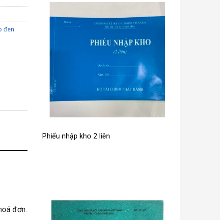
p đen
Phiếu nhập kho 2 liên
hoá đơn.