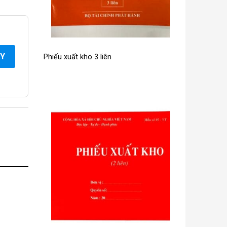
AY
Phiếu xuất kho 3 liên