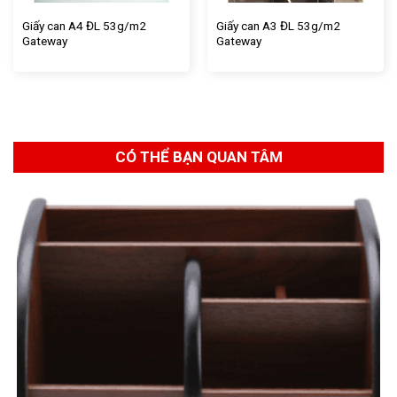
Giấy can A4 ĐL 53g/m2
Giấy can A3 ĐL 53g/m2
Gateway
Gateway
CÓ THỂ BẠN QUAN TÂM