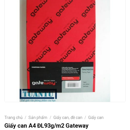
Trang chủ
/
Sản phẩm
/
Giấy can, đề can
/
Giấy can
Giấy can A4 ĐL93g/m2 Gateway