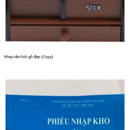
Khay cắm bút gỗ đẹp (Copy)