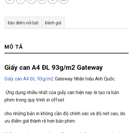
Đặc điểm nổi bật
Đánh giá
Tư vấn & bán hàng qua Facebook
MÔ TẢ
Giấy can A4 ĐL 93g/m2 Gateway
Giấy can A4 ĐL 93g/m2
Gateway Nhãn hiệu Anh Quốc.
Ứng dụng nhiều nhất của giấy can hiện nay là tạo ra bản
phim trong quy trình in offset.
cho những bản in không cần độ
chính xác và độ
nét cao, do
ưu điểm giá thành rẻ
hơn bản phim.