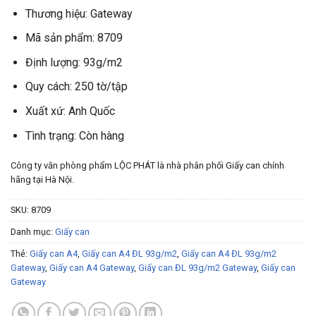
Thương hiệu: Gateway
Mã sản phẩm: 8709
Định lượng: 93g/m2
Quy cách: 250 tờ/tập
Xuất xứ: Anh Quốc
Tình trạng: Còn hàng
Công ty văn phòng phẩm LỘC PHÁT là nhà phân phối Giấy can chính
hãng tại Hà Nội.
SKU:
8709
Danh mục:
Giấy can
Thẻ:
Giấy can A4
,
Giấy can A4 ĐL 93g/m2
,
Giấy can A4 ĐL 93g/m2
Gateway
,
Giấy can A4 Gateway
,
Giấy can ĐL 93g/m2 Gateway
,
Giấy can
Gateway