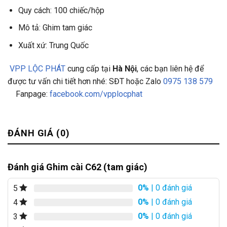
Quy cách: 100 chiếc/hộp
Mô tả: Ghim tam giác
Xuất xứ: Trung Quốc
VPP LỘC PHÁT
cung cấp tại
Hà Nội
, các bạn liên hệ để
được tư vấn chi tiết hơn nhé: SĐT hoặc Zalo
0975 138 579
Fanpage:
facebook.com/vpplocphat
ĐÁNH GIÁ (0)
Đánh giá Ghim cài C62 (tam giác)
0%
| 0 đánh giá
5
0%
| 0 đánh giá
4
0%
| 0 đánh giá
3