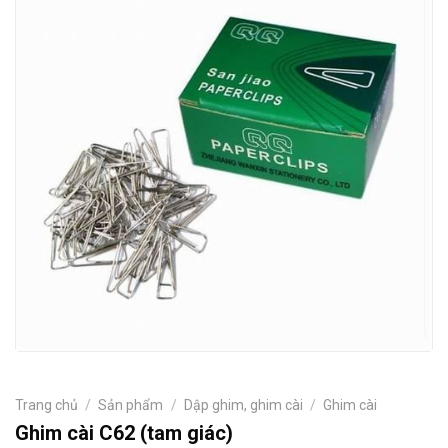
Trang chủ
/
Sản phẩm
/
Dập ghim, ghim cài
/
Ghim cài
Ghim cài C62 (tam giác)