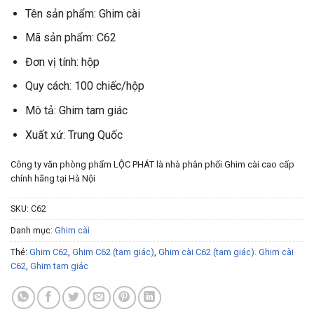
Tên sản phẩm: Ghim cài
Mã sản phẩm: C62
Đơn vị tính: hộp
Quy cách: 100 chiếc/hộp
Mô tả: Ghim tam giác
Xuất xứ: Trung Quốc
Công ty văn phòng phẩm LỘC PHÁT là nhà phân phối Ghim cài cao cấp
chính hãng tại Hà Nội
SKU:
C62
Danh mục:
Ghim cài
Thẻ:
Ghim C62
,
Ghim C62 (tam giác)
,
Ghim cài C62 (tam giác). Ghim cài
C62
,
Ghim tam giác