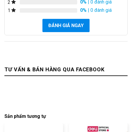
0%
| 0 đánh giá
2
0%
| 0 đánh giá
1
ĐÁNH GIÁ NGAY
TƯ VẤN & BÁN HÀNG QUA FACEBOOK
Sản phẩm tương tự