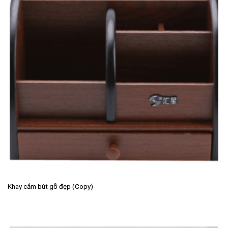
Khay cắm bút gỗ đẹp (Copy)