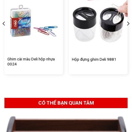
Ghim cài màu Deli hộp nhựa
Hộp đựng ghim Deli 9881
0024
CÓ THỂ BẠN QUAN TÂM