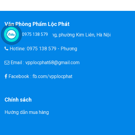
Văn Phòng Phẩm Lộc Phát
0975 138 579
Đ/C: 58 Tôn Thất Tùng, phường Kim Liên, Hà Nội
Hotline: 0975 138 579 - Phương
Email : vpplocphat68@gmail.com
Facebook : fb.com/vpplocphat
Chính sách
Hướng dẫn mua hàng