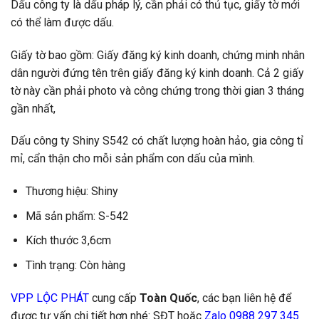
Dấu công ty là dấu pháp lý, cần phải có thủ tục, giấy tờ mới
có thể làm được dấu.
Giấy tờ bao gồm: Giấy đăng ký kinh doanh, chứng minh nhân
dân người đứng tên trên giấy đăng ký kinh doanh. Cả 2 giấy
tờ này cần phải photo và công chứng trong thời gian 3 tháng
gần nhất,
Dấu công ty Shiny S542 có chất lượng hoàn hảo, gia công tỉ
mỉ, cẩn thận cho mỗi sản phẩm con dấu của mình.
Thương hiệu: Shiny
Mã sản phẩm: S-542
Kích thước 3,6cm
Tình trạng: Còn hàng
VPP LỘC PHÁT
cung cấp
Toàn Quốc
, các bạn liên hệ để
được tư vấn chi tiết hơn nhé: SĐT hoặc
Zalo
0988 297 345