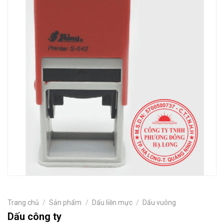
Trang chủ
/
Sản phẩm
/
Dấu liền mực
/
Dấu vuông
Dấu công ty