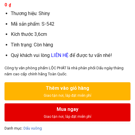
0
₫
Thương hiệu: Shiny
Mã sản phẩm: S-542
Kích thước 3,6cm
Tình trạng: Còn hàng
Quý khách vui lòng
LIÊN HỆ
để được tư vấn nhé!
Công ty văn phòng phẩm LỘC PHÁT là nhà phân phối Dấu ngày tháng
năm cao cấp chính hãng Toàn Quốc.
Thêm vào giỏ hàng
Mua ngay
Danh mục:
Dấu vuông