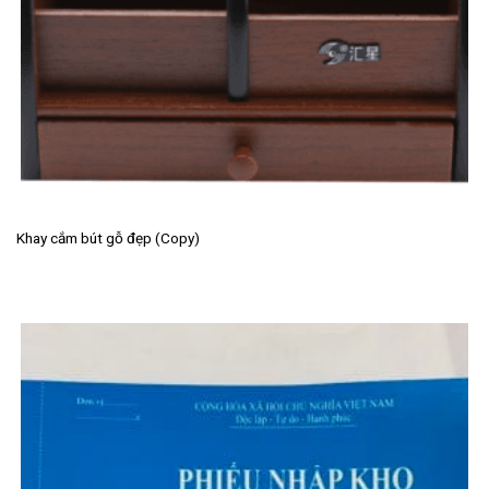
Khay cắm bút gỗ đẹp (Copy)