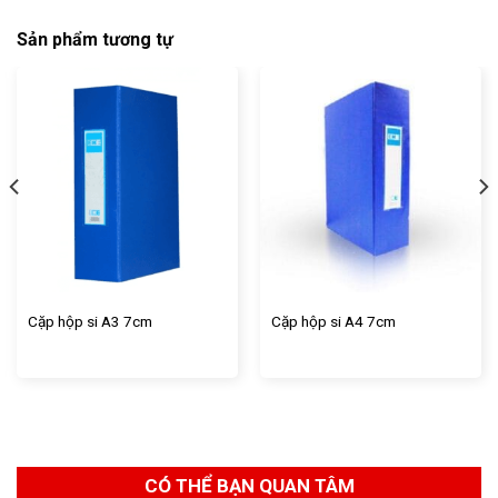
Sản phẩm tương tự
Cặp hộp si A3 7cm
Cặp hộp si A4 7cm
CÓ THỂ BẠN QUAN TÂM