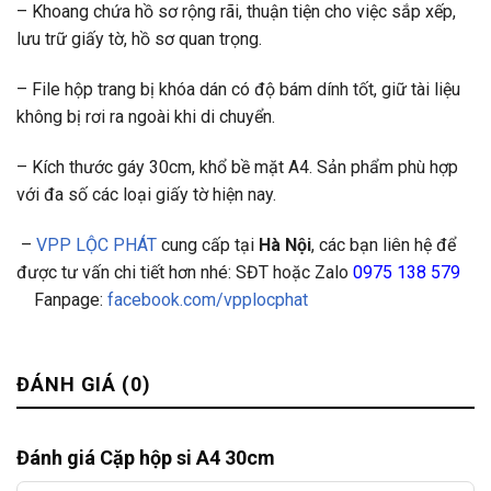
– Khoang chứa hồ sơ rộng rãi, thuận tiện cho việc sắp xếp,
lưu trữ giấy tờ, hồ sơ quan trọng.
– File hộp trang bị khóa dán có độ bám dính tốt, giữ tài liệu
không bị rơi ra ngoài khi di chuyển.
– Kích thước gáy 30cm, khổ bề mặt A4. Sản phẩm phù hợp
với đa số các loại giấy tờ hiện nay.
–
VPP LỘC PHÁT
cung cấp tại
Hà Nội
, các bạn liên hệ để
được tư vấn chi tiết hơn nhé: SĐT hoặc Zalo
0975 138 579
Fanpage:
facebook.com/vpplocphat
ĐÁNH GIÁ (0)
Đánh giá Cặp hộp si A4 30cm