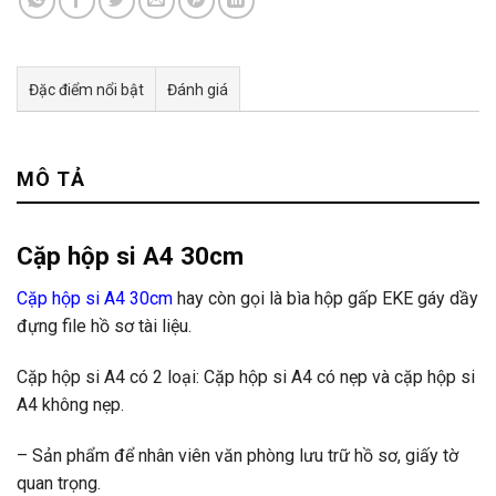
Đặc điểm nổi bật
Đánh giá
Tư vấn & bán hàng qua Facebook
MÔ TẢ
Cặp hộp si A4 30cm
Cặp hộp si A4 30cm
hay còn gọi là bìa hộp gấp EKE gáy dầy
đựng file hồ sơ tài liệu.
Cặp hộp si A4 có 2 loại: Cặp hộp si A4 có nẹp và cặp hộp si
A4 không nẹp.
– Sản phẩm để nhân viên văn phòng lưu trữ hồ sơ, giấy tờ
quan trọng.