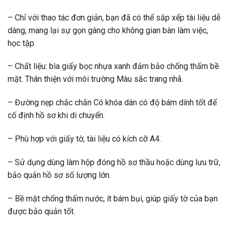
– Chỉ với thao tác đơn giản, bạn đã có thể sắp xếp tài liệu dễ
dàng, mang lại sự gọn gàng cho không gian bàn làm việc,
học tập.
– Chất liệu: bìa giấy bọc nhựa xanh đảm bảo chống thấm bề
mặt. Thân thiện với môi trường Màu sắc trang nhã.
– Đường nẹp chắc chắn Có khóa dán có độ bám dính tốt để
cố định hồ sơ khi di chuyển.
– Phù hợp với giấy tờ, tài liệu có kích cỡ A4.
– Sử dụng dùng làm hộp đóng hồ sơ thầu hoặc dùng lưu trữ,
bảo quản hồ sơ số lượng lớn.
– Bề mặt chống thấm nước, ít bám bụi, giúp giấy tờ của bạn
được bảo quản tốt.