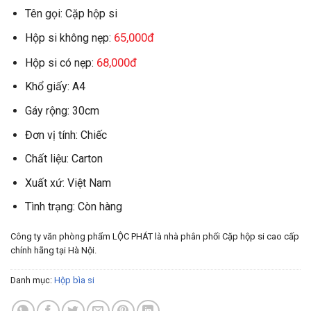
Tên gọi: Cặp hộp si
65,000đ
Hộp si không nẹp:
68,000đ
Hộp si có nẹp:
Khổ giấy: A4
Gáy rộng: 30cm
Đơn vị tính: Chiếc
Chất liệu: Carton
Xuất xứ: Việt Nam
Tình trạng: Còn hàng
Công ty văn phòng phẩm LỘC PHÁT là nhà phân phối Cặp hộp si cao cấp
chính hãng tại Hà Nội.
Danh mục:
Hộp bìa si