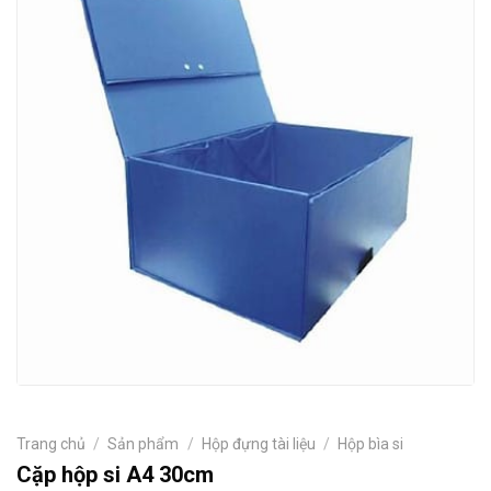
Trang chủ
/
Sản phẩm
/
Hộp đựng tài liệu
/
Hộp bìa si
Cặp hộp si A4 30cm