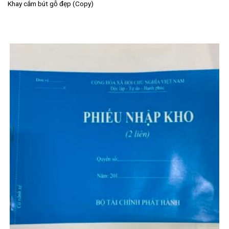
Khay cắm bút gỗ đẹp (Copy)