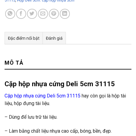
51115
,
Hộp Deli 5cm. cặp hộp nhựa 5cm
Đặc điểm nổi bật
Đánh giá
Tư vấn & bán hàng qua Facebook
MÔ TẢ
Cặp hộp nhựa cứng Deli 5cm 31115
Cặp hộp nhựa cứng Deli 5cm 31115
hay còn gọi là hộp tài
liệu, hộp đựng tài liệu.
– Dùng để lưu trữ tài liệu.
– Làm bằng chất liệu nhựa cao cấp, bóng, bền, đẹp.