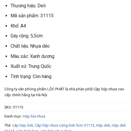
Thương hiệu: Deli
Mã sản phẩm: 31115
Khổ: A4
Gáy rộng: 5,5cm
Chất liệu: Nhựa dẻo
Màu sắc: Xanh dương
Xuất xứ: Trung Quốc
Tình trạng: Còn hàng
Công ty văn phòng phẩm LỘC PHÁT là nhà phân phối Cặp hộp nhựa cao
cấp chính hãng tại Hà Nội.
SKU:
31115
Danh mục:
Hộp bìa nhựa
Thẻ:
cặp hộp Deli
,
Cặp hộp nhựa cứng Deli 5cm 31115
,
Hộp deli
,
Hộp deli