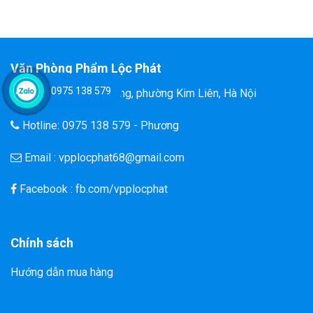
Văn Phòng Phẩm Lộc Phát
0975 138 579
Đ/C: 58 Tôn Thất Tùng, phường Kim Liên, Hà Nội
Hotline: 0975 138 579 - Phương
Email : vpplocphat68@gmail.com
Facebook : fb.com/vpplocphat
Chính sách
Hướng dẫn mua hàng