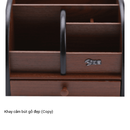
Khay cắm bút gỗ đẹp (Copy)