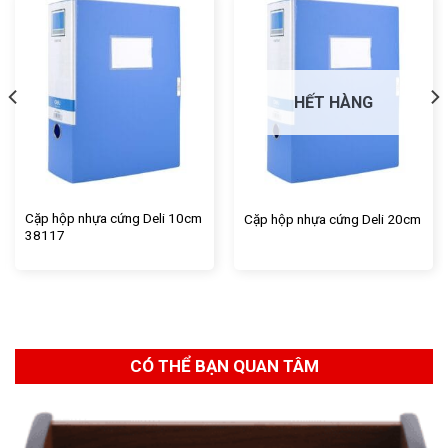
HẾT HÀNG
Cặp hộp nhựa cứng Deli 10cm
Cặp hộp nhựa cứng Deli 20cm
38117
CÓ THỂ BẠN QUAN TÂM