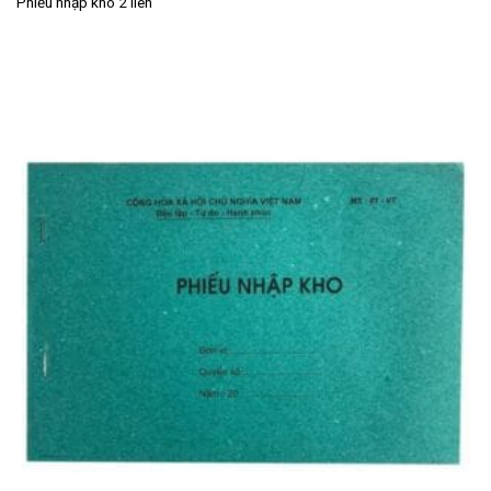
Phiếu nhập kho 2 liên