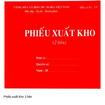
Phiếu xuất kho 2 liên