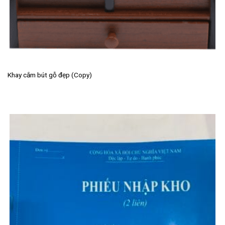
Khay cắm bút gỗ đẹp (Copy)