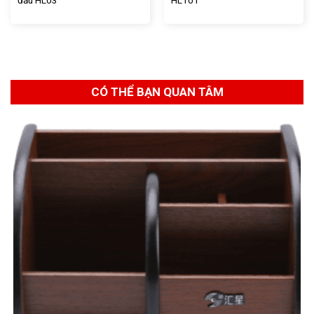
CÓ THỂ BẠN QUAN TÂM