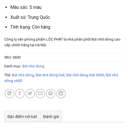
Màu sắc: 5 màu
Xuất xứ: Trung Quốc
Tình trạng: Còn hàng
Công ty văn phòng phẩm LỘC PHÁT là nhà phân phối Bút nhớ dòng cao
cấp chính hãng tại Hà Nội.
SKU:
S600
Danh mục:
Bút nhớ dòng
Thẻ:
Bút nhớ dòng
,
Bút nhớ dòng Deli
,
Bút nhớ dòng Deli S600
,
Bút nhớ
dòng s600
Đặc điểm nổi bật
Đánh giá