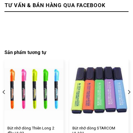
TƯ VẤN & BÁN HÀNG QUA FACEBOOK
Sản phẩm tương tự
Bút nhớ dòng Thiên Long 2
Bút nhớ dòng STARCOM
đầu HL03
HL101