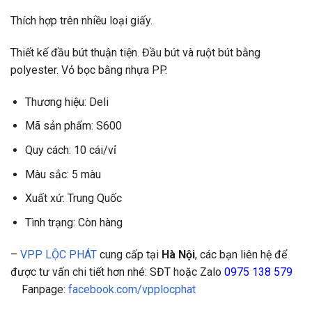
Thích hợp trên nhiều loại giấy.
Thiết kế đầu bút thuận tiện. Đầu bút và ruột bút bằng
polyester. Vỏ bọc bằng nhựa PP.
Thương hiệu: Deli
Mã sản phẩm: S600
Quy cách: 10 cái/vỉ
Màu sắc: 5 màu
Xuất xứ: Trung Quốc
Tình trạng: Còn hàng
–
VPP LỘC PHÁT
cung cấp tại
Hà Nội
, các bạn liên hệ để
được tư vấn chi tiết hơn nhé: SĐT hoặc Zalo
0975 138 579
Fanpage:
facebook.com/vpplocphat