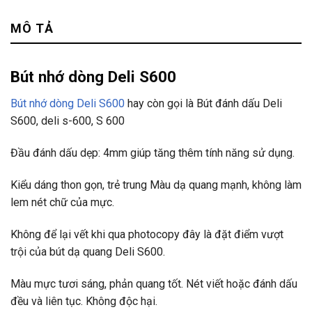
Tư vấn & bán hàng qua Facebook
MÔ TẢ
Bút nhớ dòng Deli S600
Bút nhớ dòng Deli S600
hay còn gọi là Bút đánh dấu Deli
S600, deli s-600, S 600
Đầu đánh dấu dẹp: 4mm giúp tăng thêm tính năng sử dụng.
Kiểu dáng thon gọn, trẻ trung Màu dạ quang mạnh, không làm
lem nét chữ của mực.
Không để lại vết khi qua photocopy đây là đặt điểm vượt
trội của bút dạ quang Deli S600.
Màu mực tươi sáng, phản quang tốt. Nét viết hoặc đánh dấu
đều và liên tục. Không độc hại.