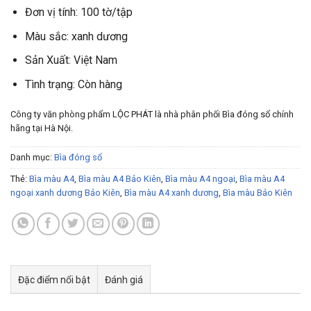
Đơn vị tính: 100 tờ/tập
Màu sắc: xanh dương
Sản Xuất: Việt Nam
Tình trạng: Còn hàng
Công ty văn phòng phẩm LỘC PHÁT là nhà phân phối Bìa đóng sổ chính
hãng tại Hà Nội.
Danh mục:
Bìa đóng sổ
Thẻ:
Bìa màu A4
,
Bìa màu A4 Bảo Kiên
,
Bìa màu A4 ngoại
,
Bìa màu A4
ngoại xanh dương Bảo Kiên
,
Bìa màu A4 xanh dương
,
Bìa màu Bảo Kiên
Đặc điểm nổi bật
Đánh giá
Tư vấn & bán hàng qua Facebook