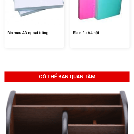
Bìa màu A3 ngoại trắng
Bìa màu A4 nội
CÓ THỂ BẠN QUAN TÂM