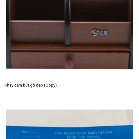
Khay cắm bút gỗ đẹp (Copy)