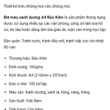
Thiết kế trơn, không hoa văn, không mùi.
Bìa màu xanh dương A4 Bảo Kiên
là sản phẩm thông dụng
được sử dụng nhiều tại các văn phòng, công sở làm bìa hồ
sơ, tài liệu hoặc dùng làm bìa giáo án, luận văn trong học tập.
Bảo quản: Tránh nước, tránh dầu mỡ, tránh tiếp xúc với nhiệt
độ cao.
Thương hiệu: Bảo Kiên
Định lượng: 160gms
Kích thước: A4 (210mm x 297mm)
Đơn vị tính: 100 tờ/tập
Màu sắc: Xanh dương, xanh lá, hồng, vàng, trắng.
Sản Xuất: Việt Nam
Tình trạng: Còn hàng