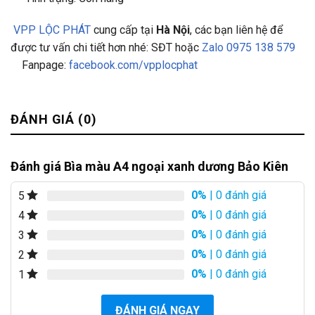
VPP LỘC PHÁT
cung cấp tại
Hà Nội
, các bạn liên hệ để
được tư vấn chi tiết hơn nhé: SĐT hoặc
Zalo 0975 138 579
Fanpage:
facebook.com/vpplocphat
ĐÁNH GIÁ (0)
Đánh giá Bìa màu A4 ngoại xanh dương Bảo Kiên
0%
| 0 đánh giá
5
0%
| 0 đánh giá
4
0%
| 0 đánh giá
3
0%
| 0 đánh giá
2
0%
| 0 đánh giá
1
ĐÁNH GIÁ NGAY