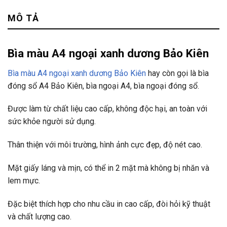
MÔ TẢ
Bìa màu A4 ngoại xanh dương Bảo Kiên
Bìa màu A4 ngoại xanh dương Bảo Kiên
hay còn gọi là bìa
đóng sổ A4 Bảo Kiên, bìa ngoại A4, bìa ngoại đóng sổ.
Được làm từ chất liệu cao cấp, không độc hại, an toàn với
sức khỏe người sử dụng.
Thân thiện với môi trường, hình ảnh cực đẹp, độ nét cao.
Mặt giấy láng và mịn, có thể in 2 mặt mà không bị nhăn và
lem mực.
Đặc biệt thích hợp cho nhu cầu in cao cấp, đòi hỏi kỹ thuật
và chất lượng cao.