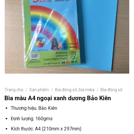
Trang chủ
/
Sản phẩm
/
Bìa đóng sổ, bìa mika
/
Bìa đóng sổ
Bìa màu A4 ngoại xanh dương Bảo Kiên
Thương hiệu: Bảo Kiên
Định lượng: 160gms
Kích thước: A4 (210mm x 297mm)