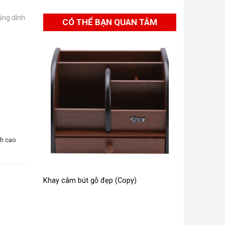
ăng dính
CÓ THỂ BẠN QUAN TÂM
nh cao
Khay cắm bút gỗ đẹp (Copy)