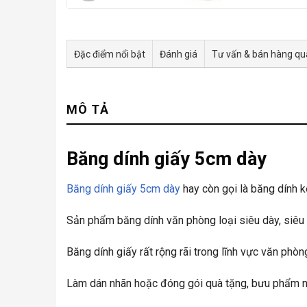
Đặc điểm nổi bật
Đánh giá
Tư vấn & bán hàng q
MÔ TẢ
Băng dính giấy 5cm dày
Băng dính giấy 5cm dày
hay còn gọi là băng dính k
Sản phẩm băng dính văn phòng loại siêu dày, siêu d
Băng dính giấy rất rộng rãi trong lĩnh vực văn phò
Làm dán nhãn hoặc đóng gói quà tặng, bưu phẩm nh