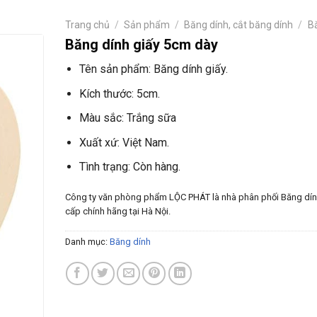
Trang chủ
/
Sản phẩm
/
Băng dính, cắt băng dính
/
B
Băng dính giấy 5cm dày
Tên sản phẩm: Băng dính giấy.
Kích thước: 5cm.
Màu sắc: Trắng sữa
Xuất xứ: Việt Nam.
Tình trạng: Còn hàng.
Công ty văn phòng phẩm LỘC PHÁT là nhà phân phối Băng dí
cấp chính hãng tại Hà Nội.
Danh mục:
Băng dính