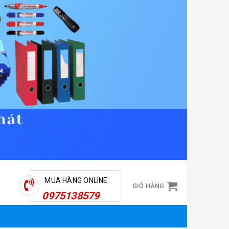
MUA HÀNG ONLINE
GIỎ HÀNG
0975138579