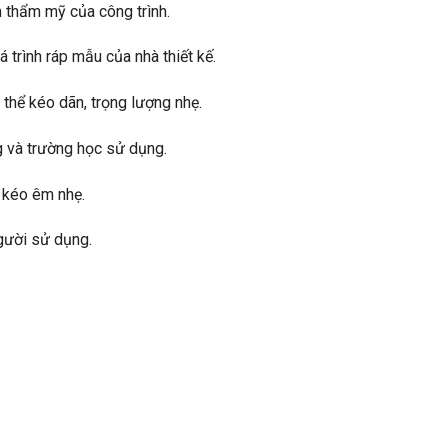
 thẩm mỹ của công trình.
 trình ráp mẫu của nhà thiết kế.
thể kéo dãn, trọng lượng nhẹ.
g và trường học sử dụng.
, kéo êm nhẹ.
gười sử dụng.