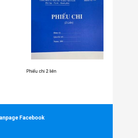
Phiếu chi 2 liên
anpage Facebook