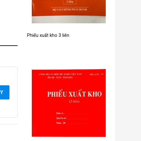
Phiếu xuất kho 3 liên
AY