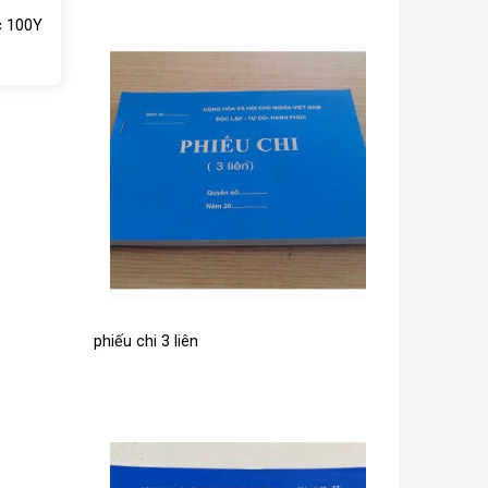
c 100Y
phiếu chi 3 liên