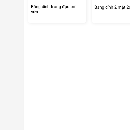
Băng dính trong đục cở
é
Băng dính 2 mặt 
vừa