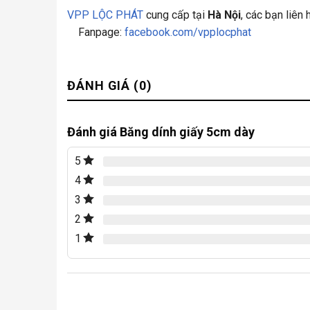
VPP LỘC PHÁT
cung cấp tại
Hà Nội
, các bạn liên
Fanpage:
facebook.com/vpplocphat
ĐÁNH GIÁ (0)
Đánh giá Băng dính giấy 5cm dày
5
4
3
2
1