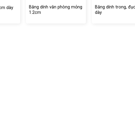
Băng dính văn phòng mỏng
Băng dính trong, đụ
2cm dày
1.2cm
dày