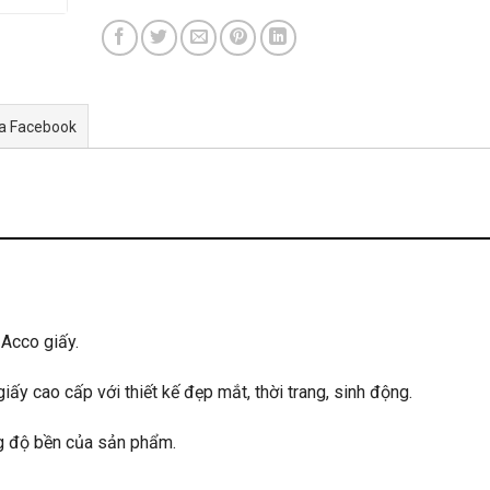
ua Facebook
e Acco giấy.
ấy cao cấp với thiết kế đẹp mắt, thời trang, sinh động.
g độ bền của sản phẩm.