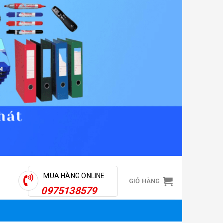
MUA HÀNG ONLINE
GIỎ HÀNG
0975138579