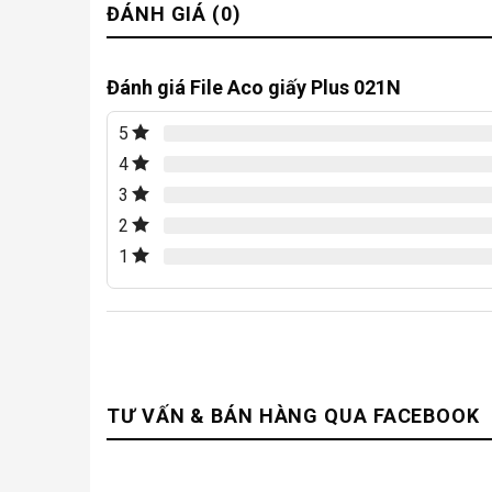
ĐÁNH GIÁ (0)
Đánh giá File Aco giấy Plus 021N
5
4
3
2
1
TƯ VẤN & BÁN HÀNG QUA FACEBOOK