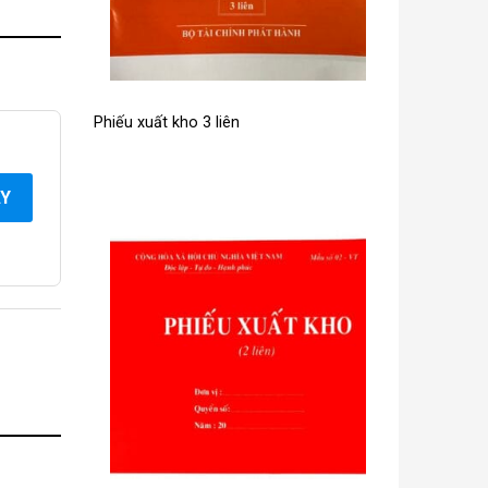
Phiếu xuất kho 3 liên
AY