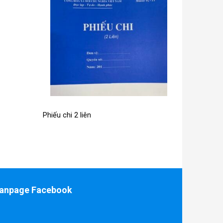
Phiếu chi 2 liên
anpage Facebook