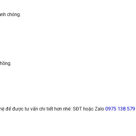
anh chóng.
 hồng.
n hệ để được tư vấn chi tiết hơn nhé: SĐT hoặc Zalo
0975 138 579