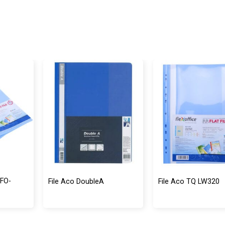
 FO-
File Aco DoubleA
File Aco TQ LW320