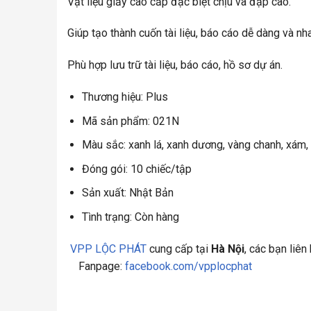
Vật liệu giấy cao cấp đặc biệt chịu va đập cao.
Giúp tạo thành cuốn tài liệu, báo cáo dễ dàng và nh
Phù hợp lưu trữ tài liệu, báo cáo, hồ sơ dự án.
Thương hiệu: Plus
Mã sản phẩm: 021N
Màu sắc: xanh lá, xanh dương, vàng chanh, xám,
Đóng gói: 10 chiếc/tập
Sản xuất: Nhật Bản
Tình trạng: Còn hàng
VPP LỘC PHÁT
cung cấp tại
Hà Nội
, các bạn liê
Fanpage:
facebook.com/vpplocphat