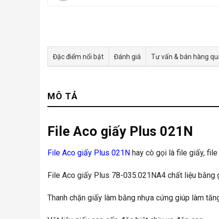
Đặc điểm nổi bật
Đánh giá
Tư vấn & bán hàng q
MÔ TẢ
File Aco giấy Plus 021N
File Aco giấy Plus 021N
hay cò gọi là file giấy, fil
File Aco giấy Plus 78-035.021NA4 chất liệu bằng gi
Thanh chặn giấy làm bằng nhựa cứng giúp làm tăn