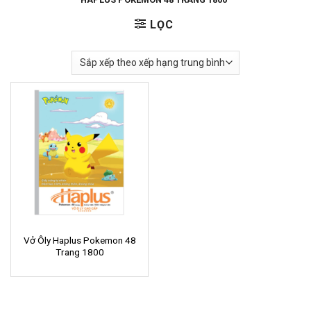
LỌC
Vở Ôly Haplus Pokemon 48
Trang 1800