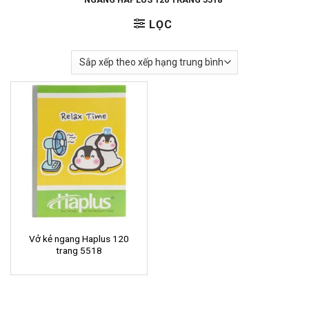
LỌC
Vở kẻ ngang Haplus 120
trang 5518