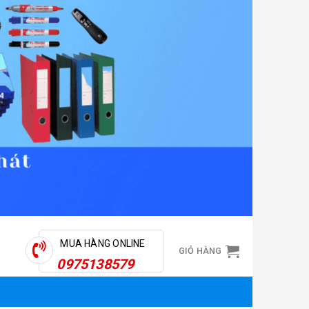
MUA HÀNG ONLINE
GIỎ HÀNG
0975138579