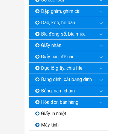
Dập ghim, ghim cài
Dao, kéo, hồ dán
Bìa đóng sổ, bìa mika
Giấy nhắn
Giấy can, đề can
Đục lỗ giấy, chia file
Băng dính, cắt băng dính
Bảng, nam châm
Hóa đơn bán hàng
Giấy in nhiệt
Máy tính