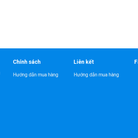
Chính sách
Liên kết
F
i
Hướng dẫn mua hàng
Hướng dẫn mua hàng