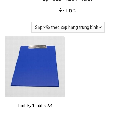
LỌC
Trình ký 1 mặt si A4