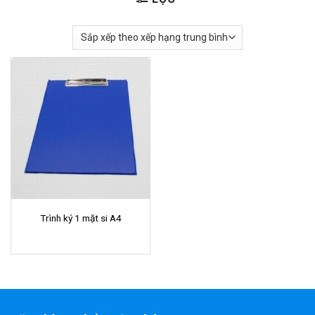
Trình ký 1 mặt si A4