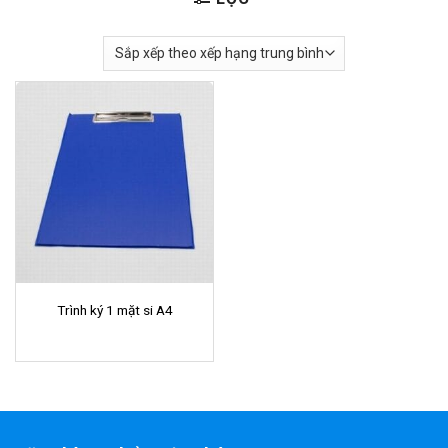
Trình ký 1 mặt si A4