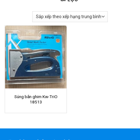
Súng bắn ghim Kw-TriO
18513