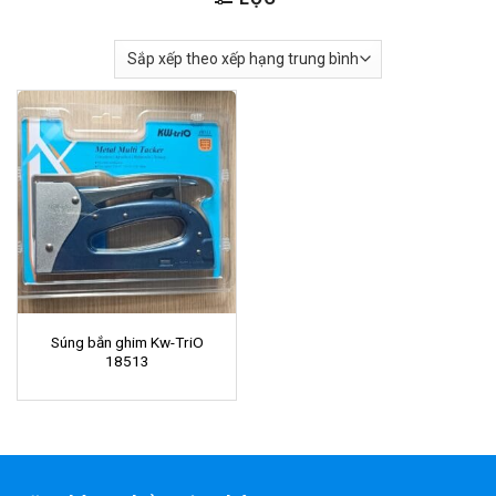
Súng bắn ghim Kw-TriO
18513