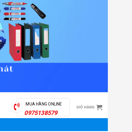
MUA HÀNG ONLINE
GIỎ HÀNG
0975138579