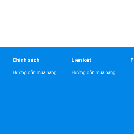
Chính sách
Liên kết
F
i
Hướng dẫn mua hàng
Hướng dẫn mua hàng