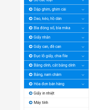
Dập ghim, ghim cài
Dao, kéo, hồ dán
Bìa đóng sổ, bìa mika
Giấy nhắn
Giấy can, đề can
Đục lỗ giấy, chia file
Băng dính, cắt băng dính
Bảng, nam châm
Hóa đơn bán hàng
Giấy in nhiệt
Máy tính