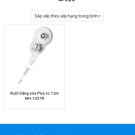
Ruột băng xóa Plus to 12m
WH-105TR