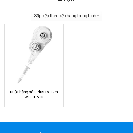
Ruột băng xóa Plus to 12m
WH-105TR