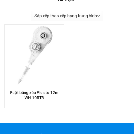
Ruột băng xóa Plus to 12m
WH-105TR