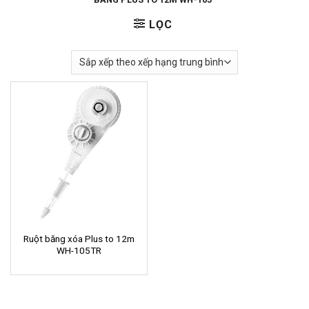
LỌC
Ruột băng xóa Plus to 12m
WH-105TR