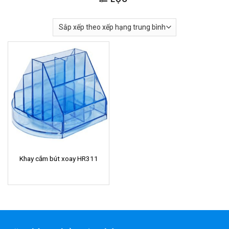
Khay cắm bút xoay HR311