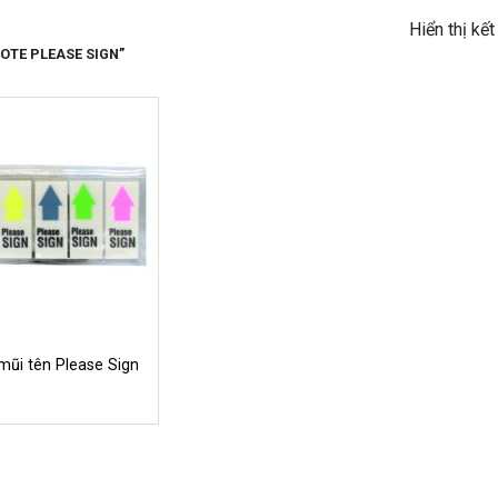
Hiển thị kế
OTE PLEASE SIGN”
mũi tên Please Sign