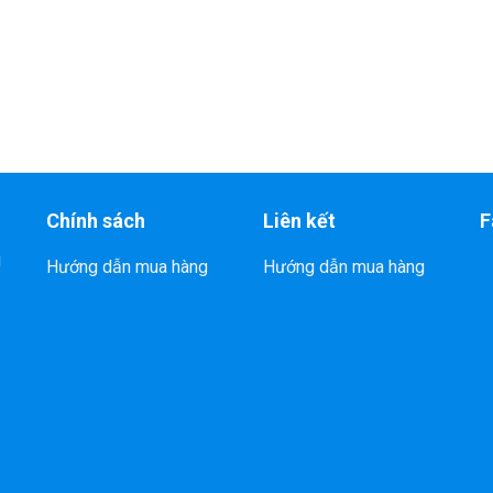
Chính sách
Liên kết
F
i
Hướng dẫn mua hàng
Hướng dẫn mua hàng