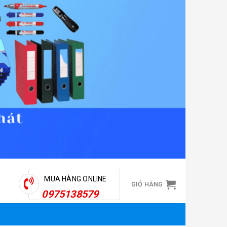
MUA HÀNG ONLINE
GIỎ HÀNG
0975138579