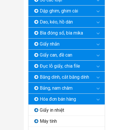
Dập ghim, ghim cài
Dao, kéo, hồ dán
Bìa đóng sổ, bìa mika
Giấy nhắn
Giấy can, đề can
Đục lỗ giấy, chia file
Băng dính, cắt băng dính
Bảng, nam châm
Hóa đơn bán hàng
Giấy in nhiệt
Máy tính