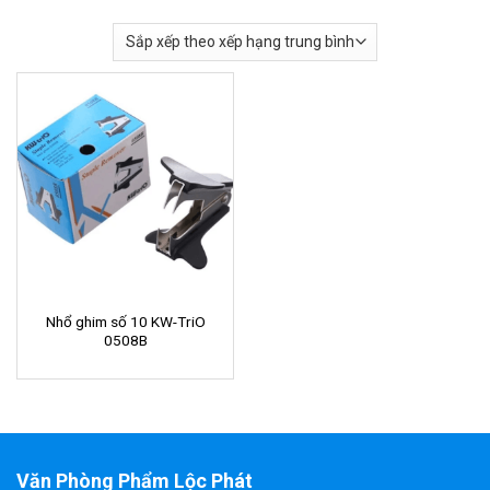
Nhổ ghim số 10 KW-TriO
0508B
Văn Phòng Phẩm Lộc Phát